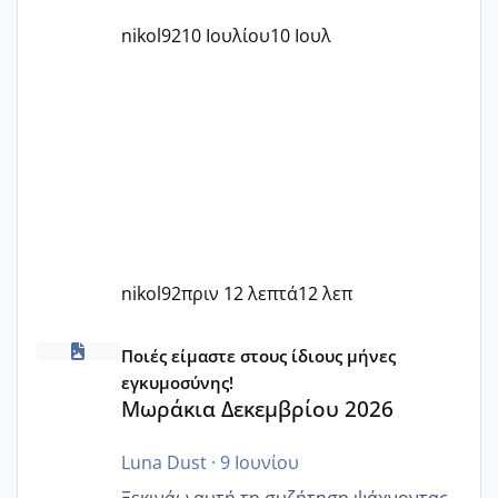
nikol92
10 Ιουλίου
10 Ιουλ
nikol92
πριν 12 λεπτά
12 λεπ
Μωράκια Δεκεμβρίου 2026
Ποιές είμαστε στους ίδιους μήνες
εγκυμοσύνης!
Μωράκια Δεκεμβρίου 2026
Luna Dust
·
9 Ιουνίου
Ξεκινάω αυτή τη συζήτηση ψάχνοντας