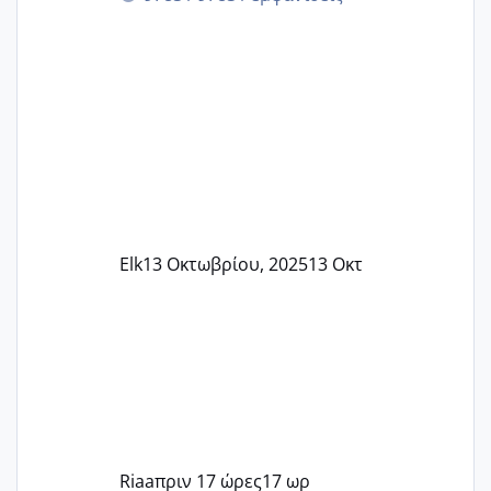
Elk
13 Οκτωβρίου, 2025
13 Οκτ
Riaa
πριν 17 ώρες
17 ωρ