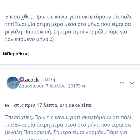
Έπεσα χθες..Πριν τις κάνω..γιατί σκεφτόμουν ότι πάλι
τπτ!Είναι μία άτιμη μέρα μέσα στο μήνα που είμαι σα
μεγάλη Παρασκευή..Σήμερα είμαι νορμάλ..Πάμε για
τον επόμενο μήνα..:)
Παράθεση
comment_985985
Author stats
peacock
Μέλη
Δημοσίευση
7 Ιουλίου, 2017
9 yr
στις πριν 17 λεπτά, ο/η deka είπε:
Έπεσα χθες..Πριν τις κάνω..γιατί σκεφτόμουν ότι πάλι
τπτ!Είναι μία άτιμη μέρα μέσα στο μήνα που είμαι σα
μεγάλη Παρασκευή..Σήμερα είμαι νορμάλ..Πάμε για
τον επόμενο μήνα..:)