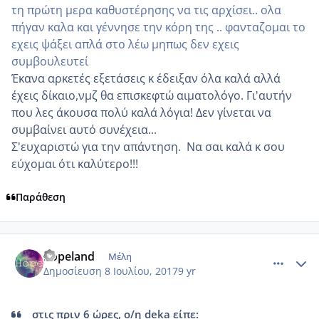
τη πρώτη μερα καθυστέρησης να τις αρχίσει.. ολα
πήγαν καλα και γέννησε την κόρη της .. φανταζομαι το
εχεις ψάξει απλά στο λέω μηπως δεν εχεις
συμβουλευτεί
Έκανα αρκετές εξετάσεις κ έδειξαν όλα καλά αλλά
έχεις δίκαιο,νμζ θα επισκεφτώ αιματολόγο. Γι'αυτήν
που λες άκουσα πολύ καλά λόγια! Δεν γίνεται να
συμβαίνει αυτό συνέχεια...
Σ'ευχαριστώ για την απάντηση. Να σαι καλά κ σου
εύχομαι ότι καλύτερο!!!
Παράθεση
comment_986035
Author stats
hopeland
Μέλη
Δημοσίευση
8 Ιουλίου, 2017
9 yr
στις πριν 6 ώρες, ο/η deka είπε: