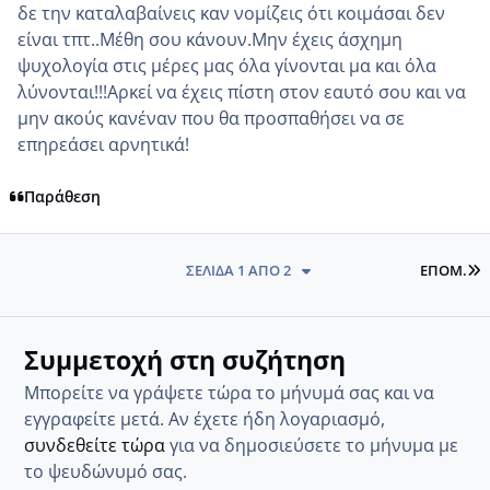
δε την καταλαβαίνεις καν νομίζεις ότι κοιμάσαι δεν
είναι τπτ..Μέθη σου κάνουν.Μην έχεις άσχημη
ψυχολογία στις μέρες μας όλα γίνονται μα και όλα
λύνονται!!!Αρκεί να έχεις πίστη στον εαυτό σου και να
μην ακούς κανέναν που θα προσπαθήσει να σε
επηρεάσει αρνητικά!
Παράθεση
L
ΣΕΛΊΔΑ 1 ΑΠΌ 2
ΕΠΌΜ.
Συμμετοχή στη συζήτηση
Μπορείτε να γράψετε τώρα το μήνυμά σας και να
εγγραφείτε μετά. Αν έχετε ήδη λογαριασμό,
συνδεθείτε τώρα
για να δημοσιεύσετε το μήνυμα με
το ψευδώνυμό σας.