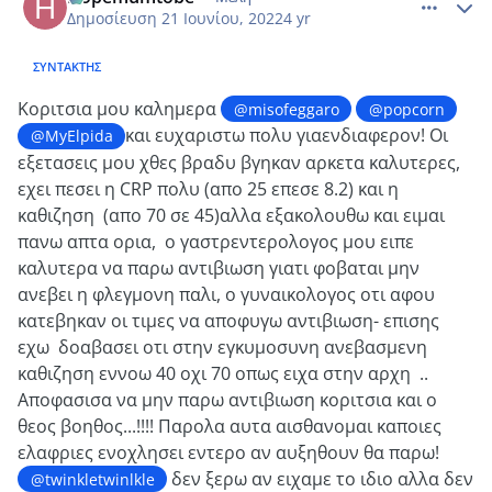
Δημοσίευση
21 Ιουνίου, 2022
4 yr
ΣΥΝΤΆΚΤΗΣ
Κοριτσια μου καλημερα
@misofeggaro
@popcorn
και ευχαριστω πολυ γιαενδιαφερον!
Οι
@MyElpida
εξετασεις μου χθες βραδυ βγηκαν αρκετα καλυτερες,
εχει πεσει η CRP πολυ (απο 25 επεσε 8.2) και η
καθιζηση (απο 70 σε 45)αλλα εξακολουθω και ειμαι
πανω απτα ορια, ο γαστρεντερολογος μου ειπε
καλυτερα να παρω αντιβιωση γιατι φοβαται μην
ανεβει η φλεγμονη παλι, ο γυναικολογος οτι αφου
κατεβηκαν οι τιμες να αποφυγω αντιβιωση- επισης
εχω δοαβασει οτι στην εγκυμοσυνη ανεβασμενη
καθιζηση εννοω 40 οχι 70 οπως ειχα στην αρχη ..
Αποφασισα να μην παρω αντιβιωση κοριτσια και ο
θεος βοηθος...!!!! Παρολα αυτα αισθανομαι καποιες
ελαφριες ενοχλησει εντερο αν αυξηθουν θα παρω!
δεν ξερω αν ειχαμε το ιδιο αλλα δεν
@twinkletwinlkle