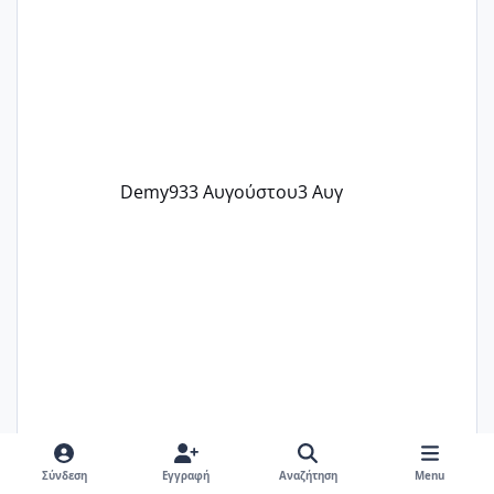
Demy93
3 Αυγούστου
3 Αυγ
Σύνδεση
Εγγραφή
Αναζήτηση
Menu