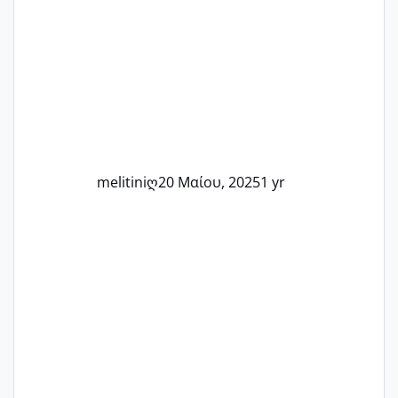
στιγμή αυτού του ξεχωριστού ταξιδιού.
Καμία δεν είναι μόνη – όλες μαζί
μπορούμε να στηρίξουμε η μία την
άλλη, να δώσουμε κουράγιο στις
δύσκολες στιγμές και να γιορτάσουμε
τις μικρές και μεγάλες νίκες. Είτε είστε
στο στάδιο της προετοιμασίας, είτε
ετοιμάζεστε
melitiniღ
20 Μαίου, 2025
1 yr