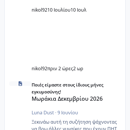
nikol92
10 Ιουλίου
10 Ιουλ
nikol92
πριν 2 ώρες
2 ωρ
Μωράκια Δεκεμβρίου 2026
Ποιές είμαστε στους ίδιους μήνες
εγκυμοσύνης!
Μωράκια Δεκεμβρίου 2026
Luna Dust
·
9 Ιουνίου
Ξεκινάω αυτή τη συζήτηση ψάχνοντας
να βρω άλλες γυναίκες που έχουν ΠΗΤ