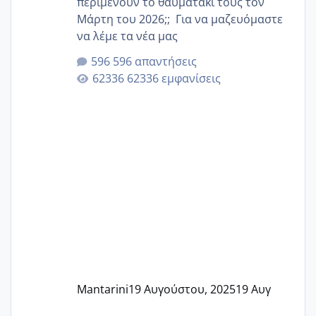
περιμένουν το θαυματάκι τους τον
Μάρτη του 2026;; Για να μαζευόμαστε
να λέμε τα νέα μας
596 απαντήσεις
62336 εμφανίσεις
Mantarini
19 Αυγούστου, 2025
19 Αυγ