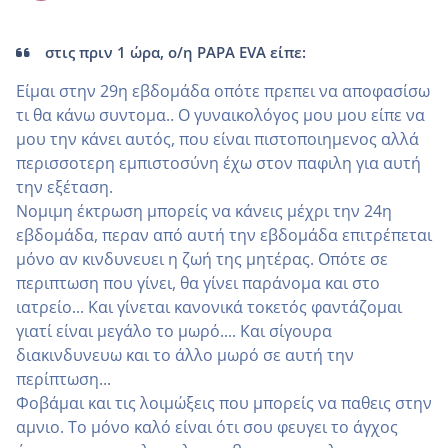
στις πριν 1 ώρα, ο/η PAPA EVA είπε:
Είμαι στην 29η εβδομάδα οπότε πρεπει να αποφασίσω
τι θα κάνω συντομα.. Ο γυναικολόγος μου μου είπε να
μου την κάνει αυτός, που είναι πιστοποιημενος αλλά
περισσοτερη εμπιστοσύνη έχω στον παφιλη για αυτή
την εξέταση.
Νομιμη έκτρωση μπορείς να κάνεις μέχρι την 24η
εβδομάδα, περαν από αυτή την εβδομάδα επιτρέπεται
μόνο αν κινδυνευει η ζωή της μητέρας. Οπότε σε
περιπτωση που γίνει, θα γίνει παράνομα και στο
ιατρείο... Και γίνεται κανονικά τοκετός φαντάζομαι
γιατί είναι μεγάλο το μωρό.... Και σίγουρα
διακινδυνευω και το άλλο μωρό σε αυτή την
περίπτωση...
Φοβάμαι και τις λοιμώξεις που μπορείς να παθεις στην
αμνιο. Το μόνο καλό είναι ότι σου φευγει το άγχος