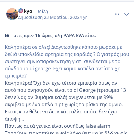
comment_1297343
Author stats
Tokyo
Μέλη
Δημοσίευση
23 Μαρτίου, 2022
4 yr
στις πριν 16 ώρες, ο/η PAPA EVA είπε:
Καλησπέρα σε όλες! Διαγνωσθηκε κάποιο μωράκι με
δεξιά υποκλείδιο αρτηρία της καρδιάς ? Ο γιατρός μου
συστήνει αμνιοπαρακεντηση γιατι συνδεεται με το
σύνδρομο di george. Εχει καμια κοπέλα αντίστοιχη
εμπειρία?
Καλησπέρα! Όχι δεν έχω τέτοια εμπειρία όμως αν
αυτό που ανησυχούν είναι το di George (τρισωμια 13
δεν είναι; αν θυμάμαι καλά) ανιχνεύεται με 99%
ακρίβεια με ένα απλό nipt χωρίς το ρίσκο της αμνιο.
Εκτός κ αν θέλει να δει κ κάτι άλλο οπότε δεν έχω
άποψη...
Πάντως αυτά γενικά είναι συνήθως false alarm.
Ταράζουν τις κοπέλες χωρίς λόγο (ευτυχώς δλδ χωρίς