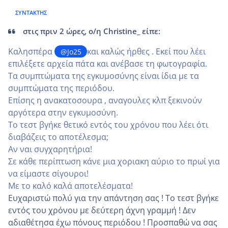
ΣΥΝΤΆΚΤΗΣ
στις πριν 2 ώρες, ο/η Christine_ είπε:
Καλησπέρα
και καλώς ήρθες . Εκεί που λέει
@Jo25
επιλέξετε αρχεία πάτα και ανέβασε τη φωτογραφία.
Τα συμπτώματα της εγκυμοσύνης είναι ίδια με τα
συμπτώματα της περιόδου.
Επίσης η ανακατοσουρα , αναγουλες κλπ ξεκινούν
αργότερα στην εγκυμοσύνη.
Το τεστ βγήκε θετικό εντός του χρόνου που λέει ότι
διαβάζεις το αποτέλεσμα;
Αν ναι συγχαρητήρια!
Σε κάθε περίπτωση κάνε μια χοριακη αύριο το πρωί για
να είμαστε σίγουροι!
Με το καλό καλά αποτελέσματα!
Ευχαριστώ πολύ για την απάντηση σας ! Το τεστ βγήκε
εντός του χρόνου με δεύτερη άχνη γραμμή ! Δεν
αδιαθέτησα έχω πόνους περιόδου ! Προσπαθώ να σας