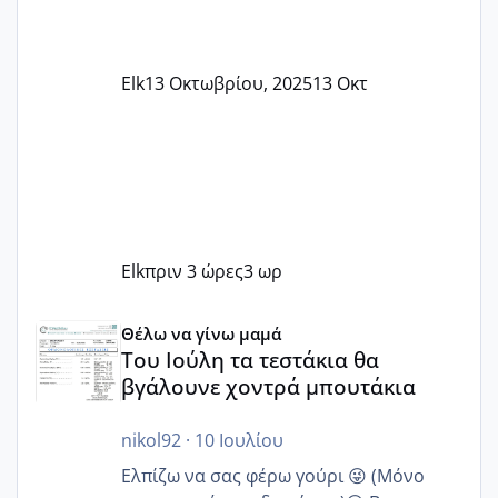
Elk
13 Οκτωβρίου, 2025
13 Οκτ
Elk
πριν 3 ώρες
3 ωρ
Του Ιούλη τα τεστάκια θα βγάλουνε χοντρά μπουτάκια
Θέλω να γίνω μαμά
Του Ιούλη τα τεστάκια θα
βγάλουνε χοντρά μπουτάκια
nikol92
·
10 Ιουλίου
Ελπίζω να σας φέρω γούρι 😜 (Μόνο