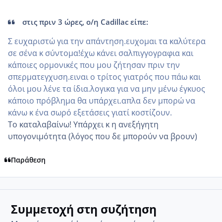
στις πριν 3 ώρες, ο/η Cadillac είπε:
Σ ευχαριστώ για την απάντηση.ευχομαι τα καλύτερα
σε σένα κ σύντομα!έχω κάνει σαλπιγγογραφια και
κάποιες ορμονικές που μου ζήτησαν πριν την
σπερματεγχυση.ειναι ο τρίτος γιατρός που πάω και
όλοι μου λένε τα ίδια.λογικα για να μην μένω έγκυος
κάποιο πρόβλημα θα υπάρχει.απλα δεν μπορώ να
κάνω κ ένα σωρό εξετάσεις γιατί κοστίζουν.
Το καταλαβαίνω! Υπάρχει κ η ανεξήγητη
υπογονιμότητα (λόγος που δε μπορούν να βρουν)
Παράθεση
Συμμετοχή στη συζήτηση