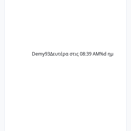
Demy93
Δευτέρα στις 08:39 AM
%d ημ