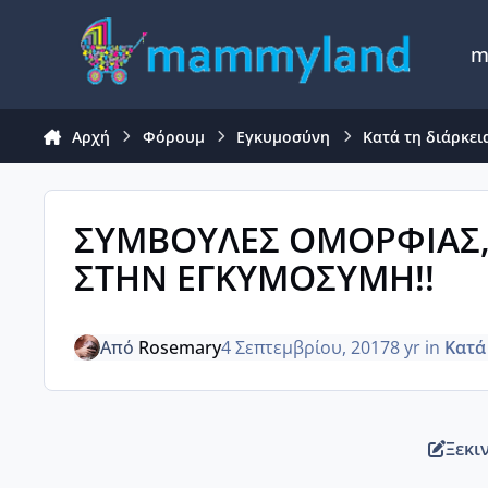
Μετάβαση σε περιεχόμενο
m
Αρχή
Φόρουμ
Εγκυμοσύνη
Κατά τη διάρκει
ΣΥΜΒΟΥΛΕΣ ΟΜΟΡΦΙΑΣ, Υ
ΣΤΗΝ ΕΓΚΥΜΟΣΥΜΗ!!
Από
Rosemary
4 Σεπτεμβρίου, 2017
8 yr
in
Κατά
Ξεκι