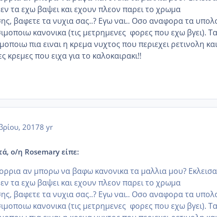
δεν τα εχω βαψει και εχουν πλεον παρει το χρωμα
ισης, βαφετε τα νυχια σας..? Εγω ναι.. Οσο αναφορα τα υπολ
ιμοποιω κανονικα (τις μετρημενες φορες που εχω βγει). Τ
οποιω πια ειναι η κρεμα νυχτος που περιεχει ρετινολη κα
ες κρεμες που ειχα για το καλοκαιρακι!!
βρίου, 2017
8 yr
τά, ο/η Rosemary είπε:
πορρια αν μπορω να βαφω κανονικα τα μαλλια μου? Εκλεισα
δεν τα εχω βαψει και εχουν πλεον παρει το χρωμα
ισης, βαφετε τα νυχια σας..? Εγω ναι.. Οσο αναφορα τα υπολ
ιμοποιω κανονικα (τις μετρημενες φορες που εχω βγει). Τ