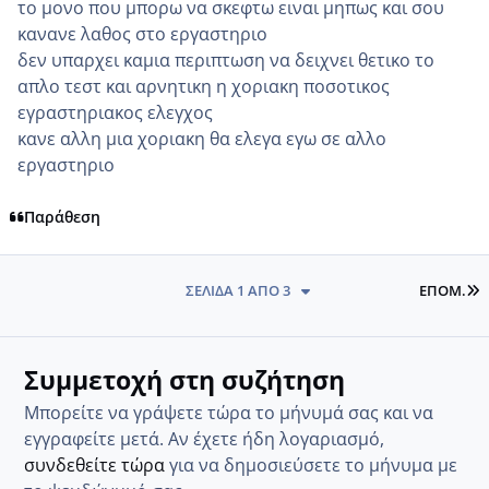
το μονο που μπορω να σκεφτω ειναι μηπως και σου
κανανε λαθος στο εργαστηριο
δεν υπαρχει καμια περιπτωση να δειχνει θετικο το
απλο τεστ και αρνητικη η χοριακη ποσοτικος
εγραστηριακος ελεγχος
κανε αλλη μια χοριακη θα ελεγα εγω σε αλλο
εργαστηριο
Παράθεση
L
ΣΕΛΊΔΑ 1 ΑΠΌ 3
ΕΠΌΜ.
Συμμετοχή στη συζήτηση
Μπορείτε να γράψετε τώρα το μήνυμά σας και να
εγγραφείτε μετά. Αν έχετε ήδη λογαριασμό,
συνδεθείτε τώρα
για να δημοσιεύσετε το μήνυμα με