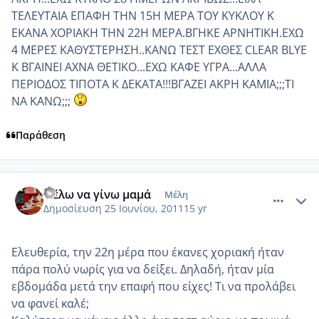
ΤΕΛΕΥΤΑΙΑ ΕΠΑΦΗ ΤΗΝ 15Η ΜΕΡΑ ΤΟΥ ΚΥΚΛΟΥ Κ
ΕΚΑΝΑ ΧΟΡΙΑΚΗ ΤΗΝ 22Η ΜΕΡΑ.ΒΓΗΚΕ ΑΡΝΗΤΙΚΗ.ΕΧΩ
4 ΜΕΡΕΣ ΚΑΘΥΣΤΕΡΗΣΗ..ΚΑΝΩ ΤΕΣΤ ΕΧΘΕΣ CLEAR BLYE
K ΒΓΑΙΝΕΙ ΑΧΝΑ ΘΕΤΙΚΟ...ΕΧΩ ΚΑΦΕ ΥΓΡΑ...ΑΛΛΑ
ΠΕΡΙΟΔΟΣ ΤΙΠΟΤΑ Κ ΔΕΚΑΤΑ!!!ΒΓΑΖΕΙ ΑΚΡΗ ΚΑΜΙΑ;;;ΤΙ
ΝΑ ΚΑΝΩ;;;
Παράθεση
comment_750477
Author stats
Θέλω να γίνω μαμά
Μέλη
Δημοσίευση
25 Ιουνίου, 2011
15 yr
Ελευθερία, την 22η μέρα που έκανες χοριακή ήταν
πάρα πολύ νωρίς για να δείξει. Δηλαδή, ήταν μία
εβδομάδα μετά την επαφή που είχες! Τι να προλάβει
να φανεί καλέ;