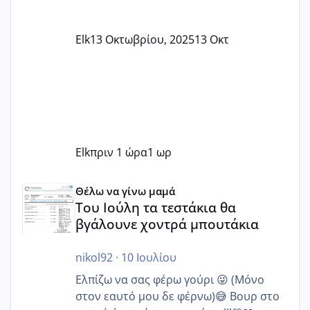
Elk
13 Οκτωβρίου, 2025
13 Οκτ
Elk
πριν 1 ώρα
1 ωρ
Του Ιούλη τα τεστάκια θα βγάλουνε χοντρά μπουτάκια
Θέλω να γίνω μαμά
Του Ιούλη τα τεστάκια θα
βγάλουνε χοντρά μπουτάκια
nikol92
·
10 Ιουλίου
Ελπίζω να σας φέρω γούρι 😜 (Μόνο
στον εαυτό μου δε φέρνω)😅 Βουρ στο