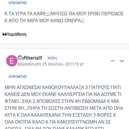
ΣΥΝΤΆΚΤΗΣ
Κ ΤΑ ΥΓΡΑ ΤΑ ΚΑΦΕ;;;;ΜΗΠΩΣ ΘΑ ΜΟΥ ΕΡΘΕΙ ΠΕΡΙΟΔΟΣ
Κ ΑΠΟ ΤΗ ΧΑΡΑ ΜΟΥ ΚΑΝΩ ΟΝΕΙΡΑ;;;
Παράθεση
comment_750488
Author stats
eleftheria!!!
Μέλη
Δημοσίευση
25 Ιουνίου, 2011
15 yr
ΣΥΝΤΆΚΤΗΣ
ΜΗΝ ΑΓΧΩΝΕΣΑΙ ΚΑΘΟΛΟΥ!!!ΑΛΛΑΞΑ 3 ΓΙΑΤΡΟΥΣ ΓΙΑΤΙ
ΚΑΝΕΙΣ ΔΕΝ ΜΟΥ ΕΚΑΝΕ ΚΑΛΛΙΕΡΓΕΙΑ ΓΙΑ ΝΑ ΔΟΥΜΕ ΤΙ
ΦΤΑΙΕΙ...ΕΙΧΑ 2 ΑΠΟΒΟΛΕΣ ΣΤΗΝ 4Η ΕΒΔΟΜΑΔΑ Κ ΜΙΑ
ΣΤΗΝ 9Η...ΠΗΡΑ ΤΗ ΣΩΣΤΗ ΑΝΤΙΒΙΩΣΗ ΜΕΤΑ ΑΠΟ ΟΛΑ
ΑΥΤΑ Κ ΟΛΑ ΚΑΛΑ!!!ΕΚΑΝΑ ΤΗΝ ΕΞΕΤΑΣΗ 3 ΦΟΡΕΣ Κ
ΟΛΑ ΟΚ!!!ΓΙΑ ΚΑΛΟ Κ ΓΙΑ ΚΑΚΟ!!!ΣΥΓΓΝΩΜΗ ΑΝ ΣΕ
ΑΓΧΩΣΑ...ΟΛΑ ΘΑ ΣΟΥ ΠΑΝΕ ΚΑΛΑ!!!Κ ΕΓΩ ΕΤΣΙ