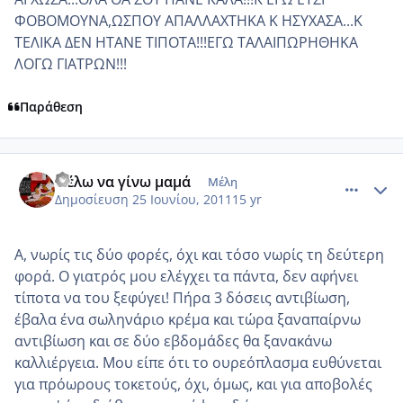
ΦΟΒΟΜΟΥΝΑ,ΩΣΠΟΥ ΑΠΑΛΛΑΧΤΗΚΑ Κ ΗΣΥΧΑΣΑ...Κ
ΤΕΛΙΚΑ ΔΕΝ ΗΤΑΝΕ ΤΙΠΟΤΑ!!!ΕΓΩ ΤΑΛΑΙΠΩΡΗΘΗΚΑ
ΛΟΓΩ ΓΙΑΤΡΩΝ!!!
Παράθεση
comment_750489
Author stats
Θέλω να γίνω μαμά
Μέλη
Δημοσίευση
25 Ιουνίου, 2011
15 yr
Α, νωρίς τις δύο φορές, όχι και τόσο νωρίς τη δεύτερη
φορά. Ο γιατρός μου ελέγχει τα πάντα, δεν αφήνει
τίποτα να του ξεφύγει! Πήρα 3 δόσεις αντιβίωση,
έβαλα ένα σωληνάριο κρέμα και τώρα ξαναπαίρνω
αντιβίωση και σε δύο εβδομάδες θα ξανακάνω
καλλιέργεια. Μου είπε ότι το ουρεόπλασμα ευθύνεται
για πρόωρους τοκετούς, όχι, όμως, και για αποβολές