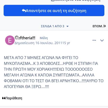
Απαντήστε σε αυτή τη συζήτηση
L
ΣΕΛΊΔΑ 1 ΑΠΌ 3
ΕΠΌΜ.
comment_746507
Author stats
eleftheria!!!
Μέλη
Δημοσίευση
16 Ιουνίου, 2011
15 yr
ΜΕΤΑ ΑΠΟ 7 ΜΗΝΕΣ ΑΓΩΝΑ ΝΑ ΦΥΓΕΙ ΤΟ
ΜΥΚΟΠΛΑΣΜΑ...Κ 3 ΑΠΟΒΟΛΕΣ...ΗΡΘΕ Η ΣΤΙΓΜΗ ΓΙΑ
ΤΗΝ ΠΡΩΤΗ ΜΟΥ ΧΟΡΙΑΚΗ!!!!ΕΧΩ ΤΟΟΟΟΟΟΟΣΟ
ΜΕΓΑΛΗ ΑΓΩΝΙΑ Κ ΚΑΠΟΙΑ ΣΥΜΠΤΩΜΑΤΑ...ΑΛΛΛΑ
ΦΟΒΑΜΑΙ ΟΤΙ ΤΟ ΤΕΣΤ ΘΑ ΒΓΕΙ ΑΡΝΗΤΙΚΟ...!!!!!ΑΥΡΙΟ ΤΟ
ΑΠΟΓΕΥΜΑ ΘΑ ΞΕΡΩ....!!!!
Παράθεση