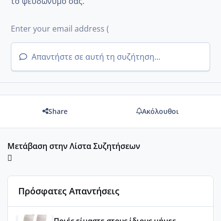
το ψευδώνυμό σας.
Απαντήστε σε αυτή τη συζήτηση...
Share
Ακόλουθοι
Μετάβαση στην Λίστα Συζητήσεων
Πρόσφατες Απαντήσεις
Μωράκια Μαΐου 2026 🌸🌻🌹
Ποιές είμαστε στους ίδιους μήνες