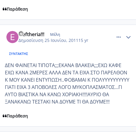
Παράθεση
comment_750479
Author stats
eleftheria!!!
Μέλη
Δημοσίευση
25 Ιουνίου, 2011
15 yr
ΣΥΝΤΆΚΤΗΣ
ΔΕΝ ΦΑΙΝΕΤΑΙ ΤΙΠΟΤΑ;;;ΕΚΑΝΑ ΒΛΑΚΕΙΑ;;;ΕΧΩ ΚΑΦΕ
ΕΧΩ ΚΑΝΑ 2ΜΕΡΕΣ ΑΛΛΑ ΔΕΝ ΤΑ ΕΙΧΑ ΣΤΟ ΠΑΡΕΛΘΟΝ
Κ ΜΟΥ ΚΑΝΕΙ ΕΝΤΥΠΩΣΗ..ΦΟΒΑΜΑΙ Κ ΠΟΛΥΥΥΥΥΥΥΥΥΥ
ΓΙΑΤΙ ΕΙΧΑ 3 ΑΠΟΒΟΛΕΣ ΛΟΓΟ ΜΥΚΟΠΛΑΣΜΑΤΟΣ...ΓΙ
ΑΥΤΟ ΒΙΑΣΤΙΚΑ ΝΑ ΚΑΝΩ ΧΟΡΙΑΚΗ!!!!ΑΥΡΙΟ ΘΑ
ΞΑΝΑΚΑΝΩ ΤΕΣΤΑΚΙ ΝΑ ΔΟΥΜΕ ΤΙ ΘΑ ΔΟΥΜΕ!!!
Παράθεση
comment_750482
Author stats