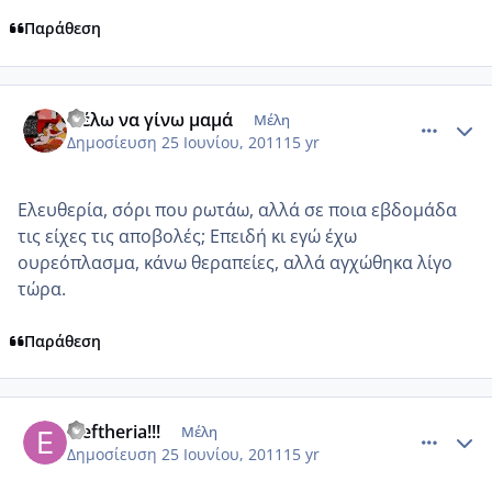
Παράθεση
comment_750485
Author stats
Θέλω να γίνω μαμά
Μέλη
Δημοσίευση
25 Ιουνίου, 2011
15 yr
Ελευθερία, σόρι που ρωτάω, αλλά σε ποια εβδομάδα
τις είχες τις αποβολές; Επειδή κι εγώ έχω
ουρεόπλασμα, κάνω θεραπείες, αλλά αγχώθηκα λίγο
τώρα.
Παράθεση
comment_750486
Author stats
eleftheria!!!
Μέλη
Δημοσίευση
25 Ιουνίου, 2011
15 yr