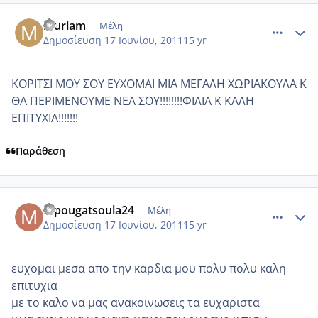
comment_746835
Author stats
muriam
Μέλη
Δημοσίευση
17 Ιουνίου, 2011
15 yr
ΚΟΡΙΤΣΙ ΜΟΥ ΣΟΥ ΕΥΧΟΜΑΙ ΜΙΑ ΜΕΓΑΛΗ ΧΩΡΙΑΚΟΥΛΑ Κ
ΘΑ ΠΕΡΙΜΕΝΟΥΜΕ ΝΕΑ ΣΟΥ!!!!!!!!ΦΙΛΙΑ Κ ΚΑΛΗ
ΕΠΙΤΥΧΙΑ!!!!!!!
Παράθεση
comment_746891
Author stats
mpougatsoula24
Μέλη
Δημοσίευση
17 Ιουνίου, 2011
15 yr
ευχομαι μεσα απο την καρδια μου πολυ πολυ καλη
επιτυχια
με το καλο να μας ανακοινωσεις τα ευχαριστα