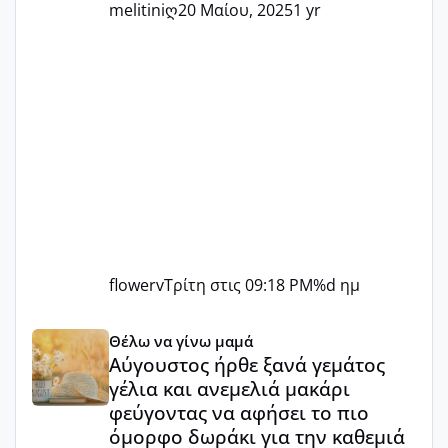
melitiniღ
20 Μαίου, 2025
1 yr
flowerv
Τρίτη στις 09:18 PM
%d ημ
Αύγουστος ήρθε ξανά γεμάτος γέλια και ανεμελιά μακάρι 
Θέλω να γίνω μαμά
Αύγουστος ήρθε ξανά γεμάτος
γέλια και ανεμελιά μακάρι
φεύγοντας να αφήσει το πιο
όμορφο δωράκι για την καθεμιά