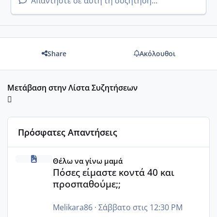
Απαντήστε σε αυτή τη συζήτηση...
Share
Ακόλουθοι
Μετάβαση στην Λίστα Συζητήσεων
Πρόσφατες Απαντήσεις
Πόσες είμαστε κοντά 40 και προσπαθούμε;;
Θέλω να γίνω μαμά
Πόσες είμαστε κοντά 40 και
προσπαθούμε;;
Melikara86
·
Σάββατο στις 12:30 PM