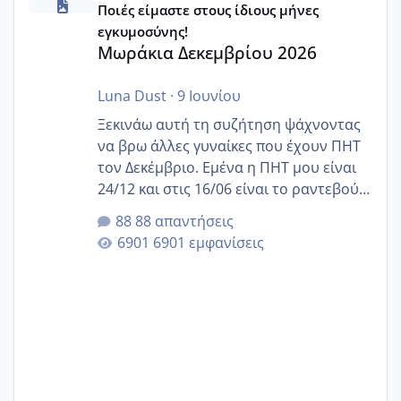
Ποιές είμαστε στους ίδιους μήνες
εγκυμοσύνης!
Μωράκια Δεκεμβρίου 2026
Luna Dust
·
9 Ιουνίου
Ξεκινάω αυτή τη συζήτηση ψάχνοντας
να βρω άλλες γυναίκες που έχουν ΠΗΤ
τον Δεκέμβριο. Εμένα η ΠΗΤ μου είναι
24/12 και στις 16/06 είναι το ραντεβού
της αυχενικής διαφάνειας. Έχω αρκετό
88 απαντήσεις
άγχος και οι μέρες δεν φαίνεται να
6901 εμφανίσεις
περνάνε με τίποτα.