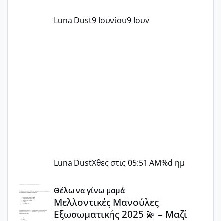
Luna Dust
9 Ιουνίου
9 Ιουν
Luna Dust
Χθες στις 05:51 AM
%d ημ
Μελλοντικές Μανούλες Εξωσωματικής 2025 💫 – Μαζί στο
Θέλω να γίνω μαμά
Μελλοντικές Μανούλες
Εξωσωματικής 2025 💫 – Μαζί