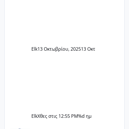
Elk
13 Οκτωβρίου, 2025
13 Οκτ
Elk
Χθες στις 12:55 PM
%d ημ
Μωράκια Δεκεμβρίου 2026