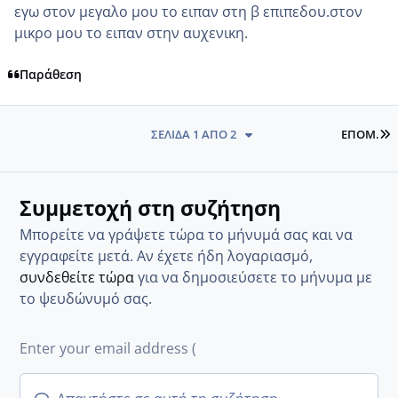
εγω στον μεγαλο μου το ειπαν στη β επιπεδου.στον
μικρο μου το ειπαν στην αυχενικη.
Παράθεση
L
ΣΕΛΊΔΑ 1 ΑΠΌ 2
ΕΠΌΜ.
Συμμετοχή στη συζήτηση
Μπορείτε να γράψετε τώρα το μήνυμά σας και να
εγγραφείτε μετά. Αν έχετε ήδη λογαριασμό,
συνδεθείτε τώρα
για να δημοσιεύσετε το μήνυμα με
το ψευδώνυμό σας.