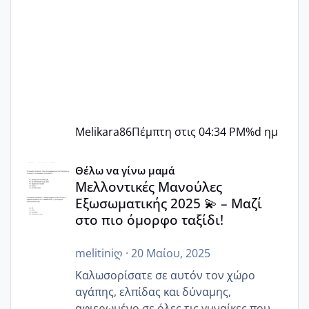
Melikara86
Πέμπτη στις 04:34 PM
%d ημ
Μελλοντικές Μανούλες Εξωσωματικής 2025 💫 – Μαζί στο
Θέλω να γίνω μαμά
Μελλοντικές Μανούλες
Εξωσωματικής 2025 💫 – Μαζί
στο πιο όμορφο ταξίδι!
melitiniღ
·
20 Μαίου, 2025
Καλωσορίσατε σε αυτόν τον χώρο
αγάπης, ελπίδας και δύναμης,
αφιερωμένο σε όλες τις γυναίκες που