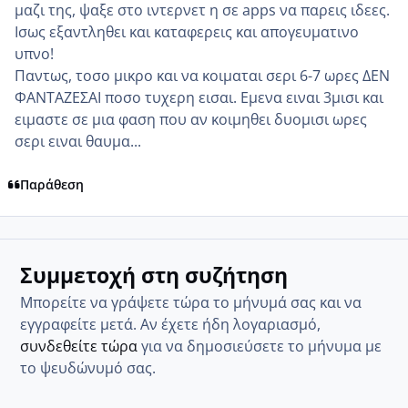
μαζι της, ψαξε στο ιντερνετ η σε apps να παρεις ιδεες.
Ισως εξαντληθει και καταφερεις και απογευματινο
υπνο!
Παντως, τοσο μικρο και να κοιμαται σερι 6-7 ωρες ΔΕΝ
ΦΑΝΤΑΖΕΣΑΙ ποσο τυχερη εισαι. Εμενα ειναι 3μισι και
ειμαστε σε μια φαση που αν κοιμηθει δυομισι ωρες
σερι ειναι θαυμα...
Παράθεση
Συμμετοχή στη συζήτηση
Μπορείτε να γράψετε τώρα το μήνυμά σας και να
εγγραφείτε μετά. Αν έχετε ήδη λογαριασμό,
συνδεθείτε τώρα
για να δημοσιεύσετε το μήνυμα με
το ψευδώνυμό σας.