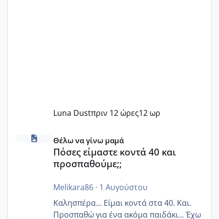
Luna Dust
πριν 12 ώρες
12 ωρ
Πόσες είμαστε κοντά 40 και προσπαθούμε;;
Θέλω να γίνω μαμά
Πόσες είμαστε κοντά 40 και
προσπαθούμε;;
Melikara86
·
1 Αυγούστου
Καλησπέρα... Είμαι κοντά στα 40. Και.
Προσπαθώ για ένα ακόμα παιδάκι... Έχω