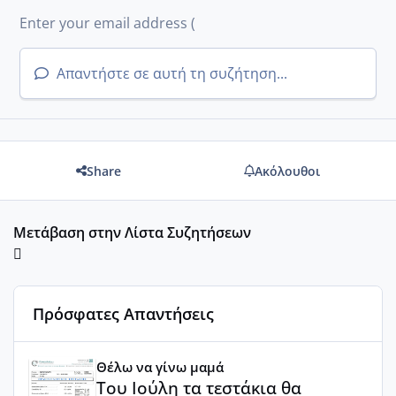
Απαντήστε σε αυτή τη συζήτηση...
Share
Ακόλουθοι
Μετάβαση στην Λίστα Συζητήσεων
Πρόσφατες Απαντήσεις
Του Ιούλη τα τεστάκια θα βγάλουνε χοντρά μπουτάκια
Θέλω να γίνω μαμά
Του Ιούλη τα τεστάκια θα