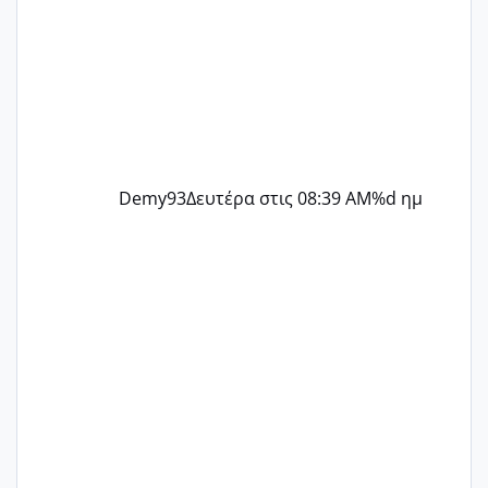
Demy93
Δευτέρα στις 08:39 AM
%d ημ