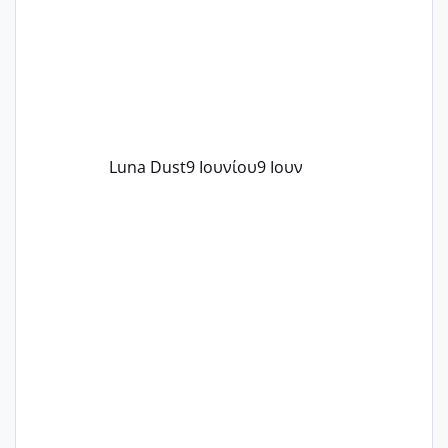
Luna Dust
9 Ιουνίου
9 Ιουν