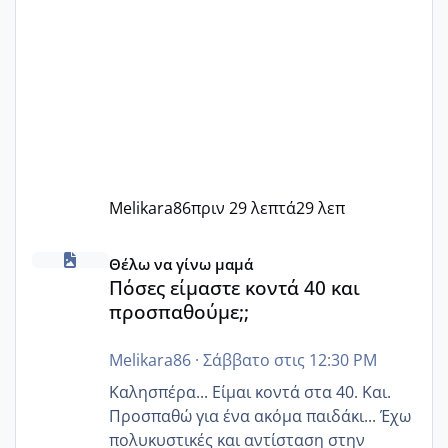
Melikara86
πριν 29 λεπτά
29 λεπ
Πόσες είμαστε κοντά 40 και προσπαθούμε;;
Θέλω να γίνω μαμά
Πόσες είμαστε κοντά 40 και
προσπαθούμε;;
Melikara86
·
Σάββατο στις 12:30 PM
Καλησπέρα... Είμαι κοντά στα 40. Και.
Προσπαθώ για ένα ακόμα παιδάκι... Έχω
πολυκυστικές και αντίσταση στην