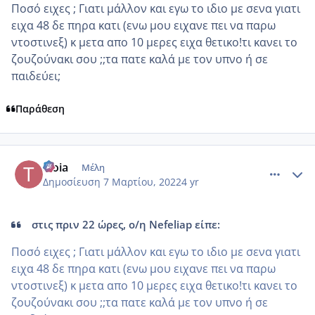
Ποσό ειχες ; Γιατι μάλλον και εγω το ιδιο με σενα γιατι
ειχα 48 δε πηρα κατι (ενω μου ειχανε πει να παρω
ντοστινεξ) κ μετα απο 10 μερες ειχα θετικο!τι κανει το
ζουζούνακι σου ;;τα πατε καλά με τον υπνο ή σε
παιδεύει;
Παράθεση
comment_1293345
Author stats
troia
Μέλη
Δημοσίευση
7 Μαρτίου, 2022
4 yr
στις πριν 22 ώρες, ο/η Nefeliap είπε:
Ποσό ειχες ; Γιατι μάλλον και εγω το ιδιο με σενα γιατι
ειχα 48 δε πηρα κατι (ενω μου ειχανε πει να παρω
ντοστινεξ) κ μετα απο 10 μερες ειχα θετικο!τι κανει το
ζουζούνακι σου ;;τα πατε καλά με τον υπνο ή σε