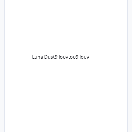
Luna Dust
9 Ιουνίου
9 Ιουν