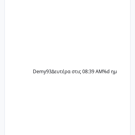
Demy93
Δευτέρα στις 08:39 AM
%d ημ