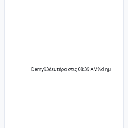
Demy93
Δευτέρα στις 08:39 AM
%d ημ