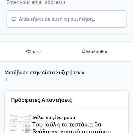
Απαντήστε σε αυτή τη συζήτηση...
Share
Ακόλουθοι
Μετάβαση στην Λίστα Συζητήσεων
Πρόσφατες Απαντήσεις
Του Ιούλη τα τεστάκια θα βγάλουνε χοντρά μπουτάκια
Θέλω να γίνω μαμά
Του Ιούλη τα τεστάκια θα
βγάλουνε χοντρά μπουτάκια