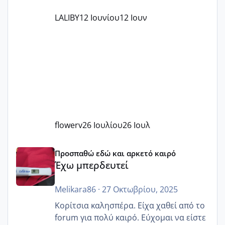
LALIBY
12 Ιουνίου
12 Ιουν
flowerv
26 Ιουλίου
26 Ιουλ
Έχω μπερδευτεί
Προσπαθώ εδώ και αρκετό καιρό
Έχω μπερδευτεί
Melikara86
·
27 Οκτωβρίου, 2025
Κορίτσια καλησπέρα. Είχα χαθεί από το
forum για πολύ καιρό. Εύχομαι να είστε