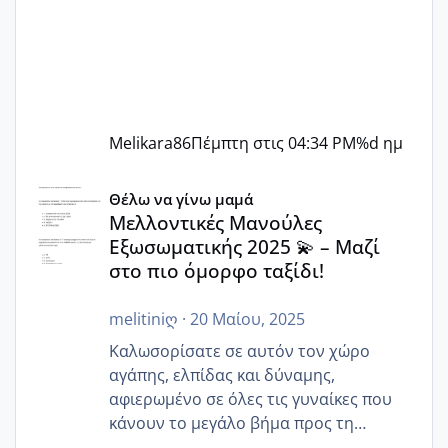
Melikara86
Πέμπτη στις 04:34 PM
%d ημ
Μελλοντικές Μανούλες Εξωσωματικής 2025 💫 – Μαζί στο
Θέλω να γίνω μαμά
Μελλοντικές Μανούλες
Εξωσωματικής 2025 💫 – Μαζί
στο πιο όμορφο ταξίδι!
melitiniღ
·
20 Μαίου, 2025
Καλωσορίσατε σε αυτόν τον χώρο
αγάπης, ελπίδας και δύναμης,
αφιερωμένο σε όλες τις γυναίκες που
κάνουν το μεγάλο βήμα προς τη
μητρότητα μέσω εξωσωματικής το 2025.