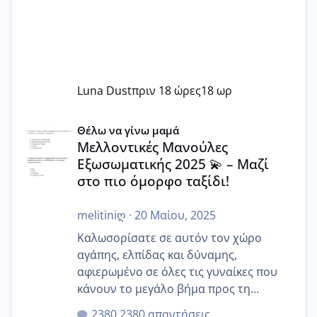
Luna Dust
πριν 18 ώρες
18 ωρ
Μελλοντικές Μανούλες Εξωσωματικής 2025 💫 – Μαζί στο
Θέλω να γίνω μαμά
Μελλοντικές Μανούλες
Εξωσωματικής 2025 💫 – Μαζί
στο πιο όμορφο ταξίδι!
melitiniღ
·
20 Μαίου, 2025
Καλωσορίσατε σε αυτόν τον χώρο
αγάπης, ελπίδας και δύναμης,
αφιερωμένο σε όλες τις γυναίκες που
κάνουν το μεγάλο βήμα προς τη
μητρότητα μέσω εξωσωματικής το 2025.
2380 απαντήσεις