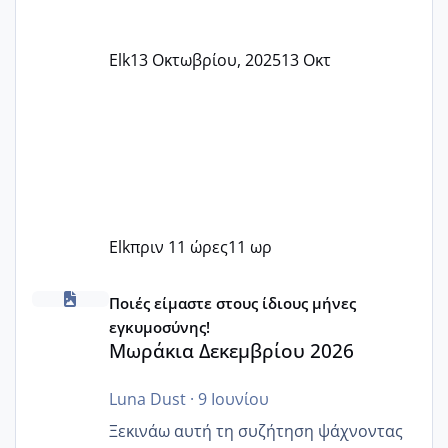
Elk
13 Οκτωβρίου, 2025
13 Οκτ
Elk
πριν 11 ώρες
11 ωρ
Μωράκια Δεκεμβρίου 2026
Ποιές είμαστε στους ίδιους μήνες
εγκυμοσύνης!
Μωράκια Δεκεμβρίου 2026
Luna Dust
·
9 Ιουνίου
Ξεκινάω αυτή τη συζήτηση ψάχνοντας