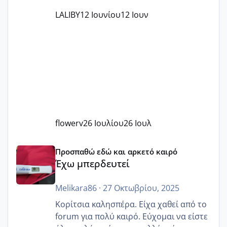
LALIBY
12 Ιουνίου
12 Ιουν
flowerv
26 Ιουλίου
26 Ιουλ
Έχω μπερδευτεί
Προσπαθώ εδώ και αρκετό καιρό
Έχω μπερδευτεί
Melikara86
·
27 Οκτωβρίου, 2025
Κορίτσια καλησπέρα. Είχα χαθεί από το
forum για πολύ καιρό. Εύχομαι να είστε