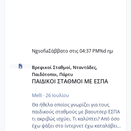
Ngsofia
Σάββατο στις 04:37 PM
%d ημ
ΠΑΙΔΙΚΟΙ ΣΤΑΘΜΟΙ ΜΕ ΕΣΠΑ
Βρεφικοί Σταθμοί, Νταντάδες,
Παιδότοποι, Πάρτυ
ΠΑΙΔΙΚΟΙ ΣΤΑΘΜΟΙ ΜΕ ΕΣΠΑ
Melli
·
26 Ιουλίου
Θα ήθελα οποίος γνωρίζει για τους
παιδικούς σταθμούς με βαουτσερ ΕΣΠΑ
τι ακριβώς ισχύει. Τι καλύπτει? Από όσο
έχω ψάξει στο ίντερνετ έχω καταλάβει