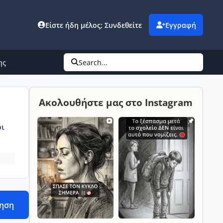
Είστε ήδη μέλος; Συνδεθείτε
Εγγραφή
ης
Search...
Ακολουθήστε μας στο Instagram
ι
τηση