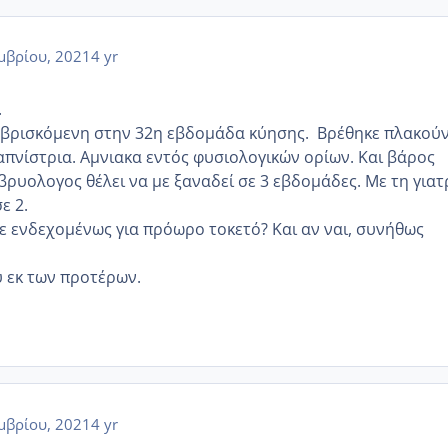
μβρίου, 2021
4 yr
.
 βρισκόμενη στην 32η εβδομάδα κύησης. Βρέθηκε πλακού
καπνίστρια. Αμνιακα εντός φυσιολογικών ορίων. Και βάρος
βρυολογος θέλει να με ξαναδεί σε 3 εβδομάδες. Με τη γιατ
ε 2.
με ενδεχομένως για πρόωρο τοκετό? Και αν ναι, συνήθως
 εκ των προτέρων.
μβρίου, 2021
4 yr