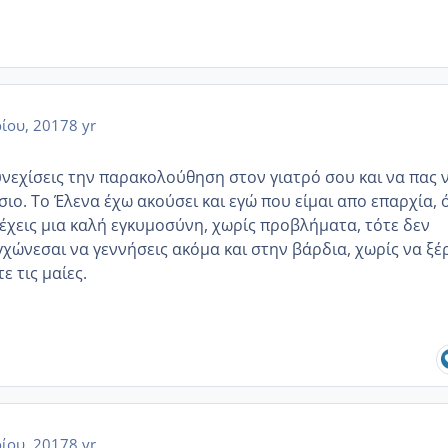
ίου, 2017
8 yr
υνεχίσεις την παρακολούθηση στον γιατρό σου και να πας 
ιο. Το Έλενα έχω ακούσει και εγώ που είμαι απο επαρχία, 
 έχεις μια καλή εγκυμοσύνη, χωρίς προβλήματα, τότε δεν
χώνεσαι να γεννήσεις ακόμα και στην βάρδια, χωρίς να ξέ
ε τις μαίες.
ίου, 2017
8 yr