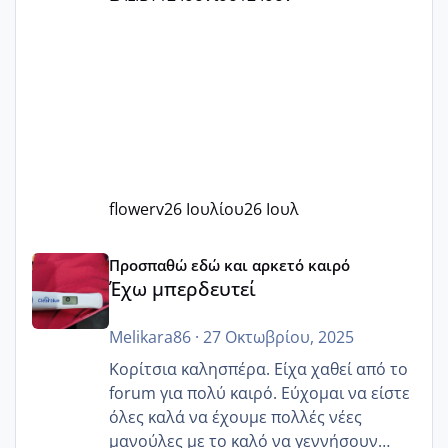
flowerv
26 Ιουλίου
26 Ιουλ
Έχω μπερδευτεί
Προσπαθώ εδώ και αρκετό καιρό
Έχω μπερδευτεί
Melikara86
·
27 Οκτωβρίου, 2025
Κορίτσια καλησπέρα. Είχα χαθεί από το
forum για πολύ καιρό. Εύχομαι να είστε
όλες καλά να έχουμε πολλές νέες
μανούλες με το καλό να γεννήσουν