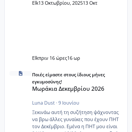
Elk
13 Οκτωβρίου, 2025
13 Οκτ
Elk
πριν 16 ώρες
16 ωρ
Μωράκια Δεκεμβρίου 2026
Ποιές είμαστε στους ίδιους μήνες
εγκυμοσύνης!
Μωράκια Δεκεμβρίου 2026
Luna Dust
·
9 Ιουνίου
Ξεκινάω αυτή τη συζήτηση ψάχνοντας
να βρω άλλες γυναίκες που έχουν ΠΗΤ
τον Δεκέμβριο. Εμένα η ΠΗΤ μου είναι