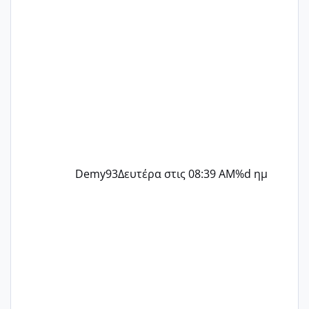
Demy93
Δευτέρα στις 08:39 AM
%d ημ