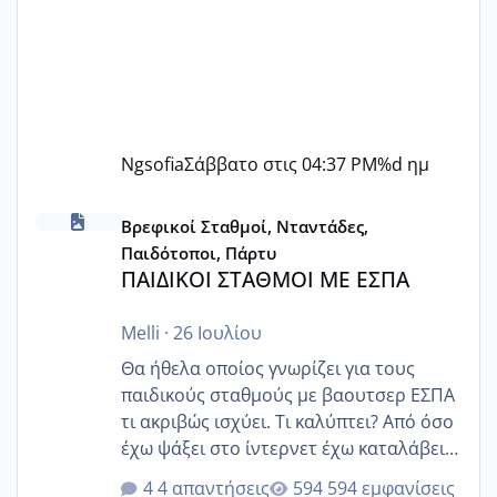
Ngsofia
Σάββατο στις 04:37 PM
%d ημ
ΠΑΙΔΙΚΟΙ ΣΤΑΘΜΟΙ ΜΕ ΕΣΠΑ
Βρεφικοί Σταθμοί, Νταντάδες,
Παιδότοποι, Πάρτυ
ΠΑΙΔΙΚΟΙ ΣΤΑΘΜΟΙ ΜΕ ΕΣΠΑ
Melli
·
26 Ιουλίου
Θα ήθελα οποίος γνωρίζει για τους
παιδικούς σταθμούς με βαουτσερ ΕΣΠΑ
τι ακριβώς ισχύει. Τι καλύπτει? Από όσο
έχω ψάξει στο ίντερνετ έχω καταλάβει
ότι το βαουτσερ καλύπτει όλα τα
4 απαντήσεις
594 εμφανίσεις