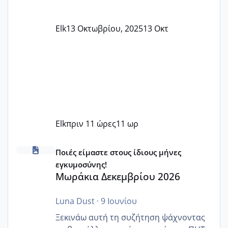
Elk
13 Οκτωβρίου, 2025
13 Οκτ
Elk
πριν 11 ώρες
11 ωρ
Μωράκια Δεκεμβρίου 2026
Ποιές είμαστε στους ίδιους μήνες
εγκυμοσύνης!
Μωράκια Δεκεμβρίου 2026
Luna Dust
·
9 Ιουνίου
Ξεκινάω αυτή τη συζήτηση ψάχνοντας