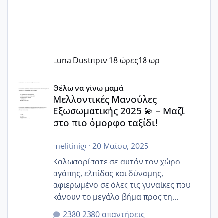
Luna Dust
πριν 18 ώρες
18 ωρ
Μελλοντικές Μανούλες Εξωσωματικής 2025 💫 – Μαζί στο
Θέλω να γίνω μαμά
Μελλοντικές Μανούλες
Εξωσωματικής 2025 💫 – Μαζί
στο πιο όμορφο ταξίδι!
melitiniღ
·
20 Μαίου, 2025
Καλωσορίσατε σε αυτόν τον χώρο
αγάπης, ελπίδας και δύναμης,
αφιερωμένο σε όλες τις γυναίκες που
κάνουν το μεγάλο βήμα προς τη
μητρότητα μέσω εξωσωματικής το 2025.
2380 απαντήσεις