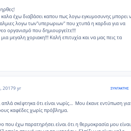
 ηρθες!
ι καλα έχω διαβάσει καπου πως λογω εγκυμοσυνης μπορει 
παλμιες λογω των"υπερωριων" που χτυπά η καρδια για να
νεο οργανισμό που δημιουργείτε!!!
 μια μεγαλη χοριακη!!! Καλή επιτυχία και να μας πεις τα
υ, 2017
9 yr
ΣΥΝΤΆΚΤΗΣ
 απλά σκέφτηκα ότι είναι νωρίς... Μου έκανε εντύπωση για
ρους καφέδες χωρίς πρόβλημα.
νο που έχω παρατηρήσει είναι ότι η θερμοκρασία μου είναι