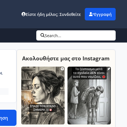
Είστε ήδη μέλος; Συνδεθείτε
Εγγραφή
Search...
Ακολουθήστε μας στο Instagram
ι
τηση