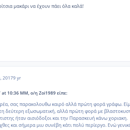
ίτσια μακάρι να έχουν πάει όλα καλά!
υ, 2017
9 yr
 at 10:36 ΜΜ, ο/η Zoi1989 είπε:
ρέα, σας παρακολουθω καιρό αλλά πρώτη φορά γράφω. Είμ
στη δεύτερη εξωσωματική, αλλά πρώτη φορά με βλαστοκυστ
νετιστης ήταν αισιόδοξοι και την Παρασκευή κάνω χοριακη.
χθες και σήμερα μιυ συνέβη κάτι πολύ περίεργο. Ενώ γενικ