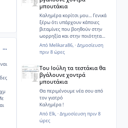
μπουτάκια
Καλημέρα κορίτσι μου... Γενικά
ξέρω ότι υπάρχουν κάποιες
βιταμίνες που βοηθούν στην
ωορρηξία και στην ποιότητα
τους... Εμένα έδωσε της
Από
Melikara86
, ·
Δημοσίευση
comment_985811
κουμπαράς μου ο γιατρός
πριν 8 ώρες
κάποιες... Θα την ρωτήσω κ θα
Του Ιούλη τα τεστάκια θα βγάλουνε χοντρά μπουτά
σου της στείλω!
 ναι
Του Ιούλη τα τεστάκια θα
Επίσης εμένα μου είχε πει για τα
βγάλουνε χοντρά
ινοφερτ!
εδες
μπουτάκια
ΑΜΗ είχα κάνει πριν μήνες!
Σε αλά νέα, οι εξετάσει μου
Θα περιμένουμε νέα σου από
.χμ
χάλια! Μου είπε ότι έτσι δεν θα
τον γιατρό
Με
μείνω έγκυος...εχω φουλ
Καλημέρα !
αι
αντίσταση στην ινσουλίνη και η
Από
Elk
, ·
Δημοσίευση
πριν 8
γλυκοζιωμενη μου ήταν 6.30 παω
ώρες
για ζάχαρο αν δεν προσέξω