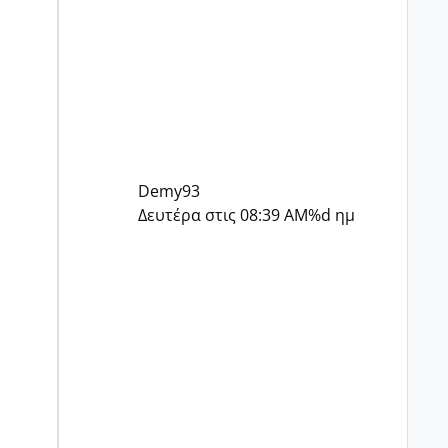
Demy93
Δευτέρα στις 08:39 AM
%d ημ