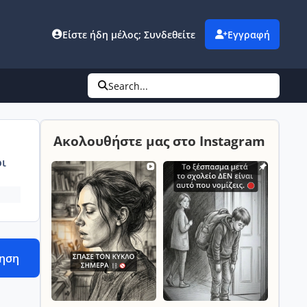
Είστε ήδη μέλος; Συνδεθείτε
Εγγραφή
Search...
Ακολουθήστε μας στο Instagram
ι
τηση