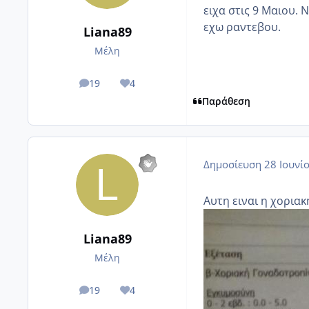
ειχα στις 9 Μαιου. 
εχω ραντεβου.
Liana89
Μέλη
19
4
posts
Reputation
Παράθεση
Δημοσίευση
28 Ιουνί
Αυτη ειναι η χοριακ
Liana89
Μέλη
19
4
posts
Reputation