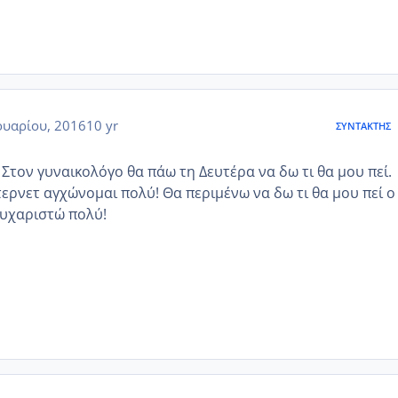
υαρίου, 2016
10 yr
ΣΥΝΤΆΚΤΗΣ
Στον γυναικολόγο θα πάω τη Δευτέρα να δω τι θα μου πεί.
ντερνετ αγχώνομαι πολύ! Θα περιμένω να δω τι θα μου πεί ο
ευχαριστώ πολύ!