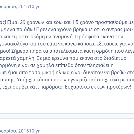
υαρίου, 2016
10 yr
ας! Είμαι 29 χρονών και εδω και 1,5 χρόνο προσπαθούμε με
με ενα παιδάκι! Πριν ενα χρόνο βρηκαμε οτι ο αντρας μου 
α και είμαστε ακόμη εν αναμονή. Πρόσφατα έκανα την
υναικολόγο και του είπα να κάνω κάποιες εξετάσεις για να
ς μου! Σήμερα πήρα τα αποτελέσματα και η ορμόνη που λέγ
 αρκετά χαμηλή. Σε μια έρευνα που έκανα στο διαδίκτυο
 ορμόνη είναι σε χαμηλά επίπεδα όταν πλησιάζει η
τιέμαι απο τόσο μικρή ηλικία είναι δυνατόν να βρεθώ στ
αυσης; Υπάρχει κάποια που να γνωρίζει κάτι σχετικά με αυ
ς εχει συμβει κάτι παρόμοιο; Ευχαριστώ εκ των προτέρων!
υαρίου, 2016
10 yr