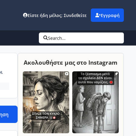
Είστε ήδη μέλος; Συνδεθείτε
Εγγραφή
Search...
Ακολουθήστε μας στο Instagram
ι
τηση