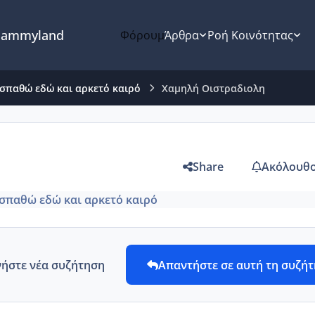
ammyland
Φόρουμ
Άρθρα
Ροή Κοινότητας
σπαθώ εδώ και αρκετό καιρό
Χαμηλή Οιστραδιολη
Share
Ακόλουθο
σπαθώ εδώ και αρκετό καιρό
νήστε νέα συζήτηση
Απαντήστε σε αυτή τη συζή