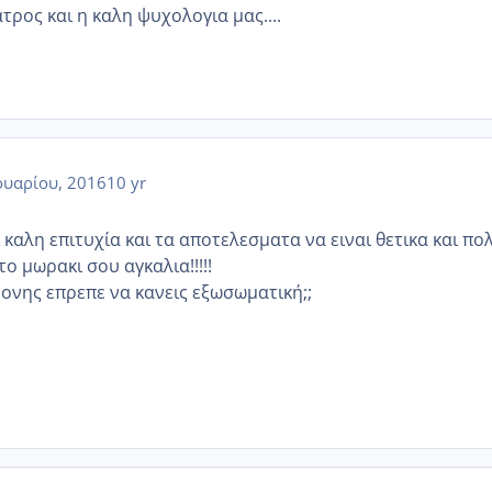
τρος και η καλη ψυχολογια μας....
υαρίου, 2016
10 yr
καλη επιτυχία και τα αποτελεσματα να ειναι θετικα και πο
ο μωρακι σου αγκαλια!!!!!
ονης επρεπε να κανεις εξωσωματική;;