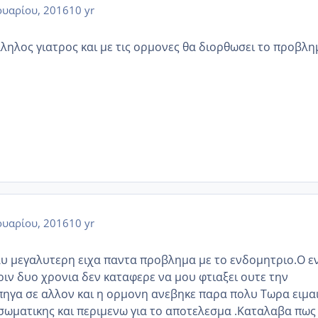
υαρίου, 2016
10 yr
ληλος γιατρος και με τις ορμονες θα διορθωσει το προβλη
υαρίου, 2016
10 yr
ολυ μεγαλυτερη ειχα παντα προβλημα με το ενδομητριο.Ο ε
ριν δυο χρονια δεν καταφερε να μου φτιαξει ουτε την
ηγα σε αλλον και η ορμονη ανεβηκε παρα πολυ Τωρα ειμα
σωματικης και περιμενω για το αποτελεσμα .Καταλαβα πως