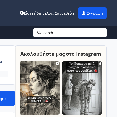
Είστε ήδη μέλος; Συνδεθείτε
Εγγραφή
Search...
Ακολουθήστε μας στο Instagram
ι
τηση