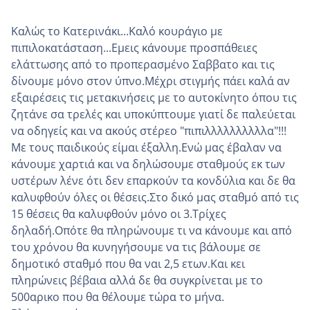
Καλώς το Κατερινάκι...Καλό κουράγιο με
πιπιλοκατάσταση...Εμεις κάνουμε προσπάθειες
ελάττωσης από το προπερασμένο Σαββατο και τις
δίνουμε μόνο στον ύπνο.Μέχρι στιγμής πάει καλά αν
εξαιρέσεις τις μετακινήσεις με το αυτοκίνητο όπου τις
ζητάνε σα τρελές και υποκύπτουμε γιατί δε παλεύεται
να οδηγείς και να ακούς στέρεο "πιπιλλλλλλλλλλα"!!!
Με τους παιδικούς είμαι έξαλλη.Ενώ μας έβαλαν να
κάνουμε χαρτιά και να δηλώσουμε σταθμούς εκ των
υστέρων λένε ότι δεν επαρκούν τα κονδύλια και δε θα
καλυφθούν όλες οι θέσεις.Στο δικό μας σταθμό από τις
15 θέσεις θα καλυφθούν μόνο οι 3.Τρίχες
δηλαδή.Οπότε θα πληρώνουμε τι να κάνουμε και από
του χρόνου θα κυνηγήσουμε να τις βάλουμε σε
δημοτικό σταθμό που θα ναι 2,5 ετων.Και κει
πληρώνεις βέβαια αλλά δε θα συγκρίνεται με το
500αρικο που θα θέλουμε τώρα το μήνα.