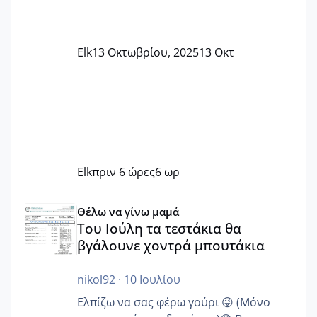
Elk
13 Οκτωβρίου, 2025
13 Οκτ
Elk
πριν 6 ώρες
6 ωρ
Του Ιούλη τα τεστάκια θα βγάλουνε χοντρά μπουτάκια
Θέλω να γίνω μαμά
Του Ιούλη τα τεστάκια θα
βγάλουνε χοντρά μπουτάκια
nikol92
·
10 Ιουλίου
Ελπίζω να σας φέρω γούρι 😜 (Μόνο