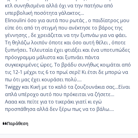
κτλ συνηθισμένα αλλά όχι να την πατήσω από
υπερβολική ποσότητα γάλακτος...
Elinoulini όσο για αυτά που ρωτάς , ο παιδίατρος μου
είπε ότι από τη στιγμή που ανέκτησε το βάρος της
γέννησης , δε χρειάζεται να την ξυπνάω για να φάει.
Τη θηλάζω λοιπόν όποτε και όσο αυτή θέλει , όποτε
ξυπνήσει. Τελευταία έχει φτιάξει και ένα υποτυπώδες
πρόογραμμα μάλιστα και ξυπνάει πάντα
συγκεκριμένες ώρες. Το βράδυ συνήθως κοιμάται από
τις 12-1 μέχρι τις 6 το πρωί σερί! Κι έτσι δε μπορώ να
πω ότι μας έχει κουράσει πολύ....
Twiggy και Κική με το καλό τα ζουζουνάκια σας...Είναι
απλά υπέροχο αυτό που πρόκειται να ζήσετε...
Αααα και πείτε για το τικεράκι γιατί κι εγώ
προσπάθησα αλλά δεν ξέρω πως να το βάλω....
Παράθεση