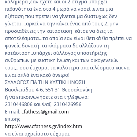
καλημέρα ,έαν έχετε και οι 2 στίγμα υπάρχει
πιθανότητα ένα στα 4 μωρά να νοσεί ,είναι μια
εξέταση που πρεπει να γίνεται μα δυστυχως δεν
γίνεται ...αρκεί να την κάνει ένας από τους 2..μην
προδιαθέτεις την κατάσταση ,κάτσε να δεις τα
αποτελέσματα...τα οποία εαν είναι θετικά θα πρέπει να
φανείς δυνατή ,τα κλάμματα δε αλλάζουν τη
κατάσταση..υπάρχει σύλλογος υποστήριξης
ανθρωπων με κυστικη ίνωση και των οικογενειών
τους...σου έυχομαι τα καλύτερα αποτελέσματα και να
είναι απλά ένα κακό όνειρο!
ΣΥΛΛΟΓΟΣ ΓΙΑ ΤΗΝ ΚΥΣΤΙΚΗ ΙΝΩΣΗ
Βασιλειάδου 4-6, 551 31 Θεσσαλονίκη
ή να επικοινωνήσετε στα τηλέφωνα:
2310446806 και Φαξ: 2310426956
E-mail:
cfathess@gmail.com
επισης
http://www.cfathess.gr/index.htm
να είναι αχρείαστο εύχομαι.