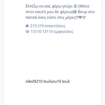
Ελπίζω να σας φέρω γούρι 😜 (Μόνο
στον εαυτό μου δε φέρνω)😅 Βουρ στο
πατσά όσες είστε στις μέρες!!!💙🩷
219 απαντήσεις
13110 εμφανίσεις
nikol92
10 Ιουλίου
10 Ιουλ