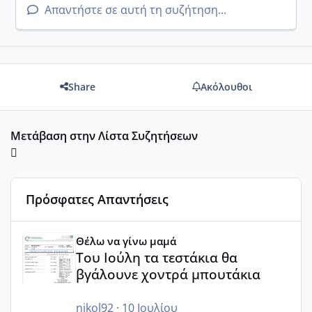
Απαντήστε σε αυτή τη συζήτηση...
Share
Ακόλουθοι
Μετάβαση στην Λίστα Συζητήσεων
Πρόσφατες Απαντήσεις
Του Ιούλη τα τεστάκια θα βγάλουνε χοντρά μπουτάκια
Θέλω να γίνω μαμά
Του Ιούλη τα τεστάκια θα
βγάλουνε χοντρά μπουτάκια
nikol92
·
10 Ιουλίου