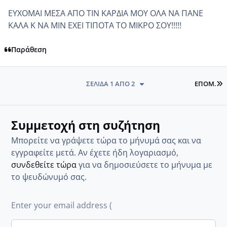
ΕΥΧΟΜΑΙ ΜΕΣΑ ΑΠΟ ΤΙΝ ΚΑΡΔΙΑ ΜΟΥ ΟΛΑ ΝΑ ΠΑΝΕ
ΚΑΛΑ Κ ΝΑ ΜΙΝ ΕΧΕΙ ΤΙΠΟΤΑ ΤΟ ΜΙΚΡΟ ΣΟΥ!!!!!
Παράθεση
L
ΣΕΛΊΔΑ 1 ΑΠΌ 2
ΕΠΌΜ.
Συμμετοχή στη συζήτηση
Μπορείτε να γράψετε τώρα το μήνυμά σας και να
εγγραφείτε μετά. Αν έχετε ήδη λογαριασμό,
συνδεθείτε τώρα
για να δημοσιεύσετε το μήνυμα με
το ψευδώνυμό σας.