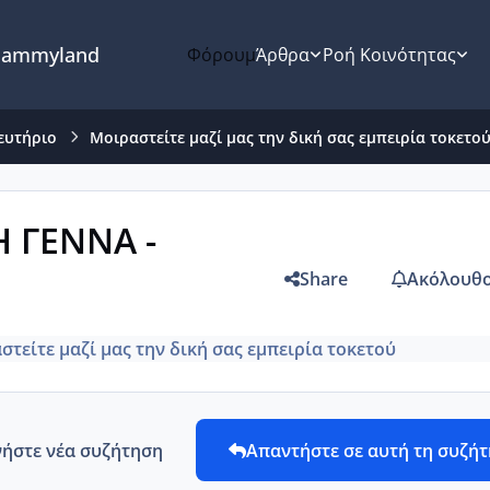
ammyland
Φόρουμ
Άρθρα
Ροή Κοινότητας
ευτήριο
Μοιραστείτε μαζί μας την δική σας εμπειρία τοκετο
 ΓΕΝΝΑ -
Share
Ακόλουθο
στείτε μαζί μας την δική σας εμπειρία τοκετού
νήστε νέα συζήτηση
Απαντήστε σε αυτή τη συζή