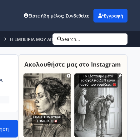
Είστε ήδη μέλος; Συνδεθείτε
Εγγραφή
ύ
Η ΕΜΠΕΙΡΙΑ ΜΟΥ ΑΠΟ ΤΗ ΓΕΝΝΑ - KINKAJOUJOU
Search...
Ακολουθήστε μας στο Instagram
ι
τηση