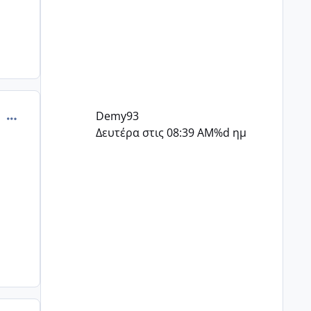
comment_552827
Demy93
Δευτέρα στις 08:39 AM
%d ημ