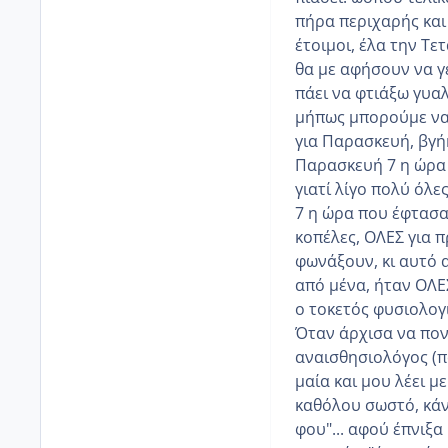
πήρα περιχαρής και 
έτοιμοι, έλα την Τετ
θα με αφήσουν να γε
πάει να φτιάξω γυα
μήπως μπορούμε να
για Παρασκευή, βγήκ
Παρασκευή 7 η ώρα 
γιατί λίγο πολύ όλε
7 η ώρα που έφτασα
κοπέλες, ΟΛΕΣ για π
φωνάξουν, κι αυτό α
από μένα, ήταν ΟΛΕΣ
ο τοκετός φυσιολογ
Όταν άρχισα να πον
αναισθησιολόγος (π
μαία και μου λέει μ
καθόλου σωστό, κάν
φου"... αφού έπνιξ