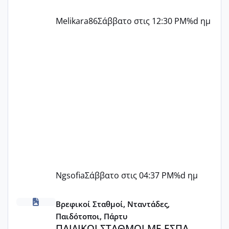
Melikara86
Σάββατο στις 12:30 PM
%d ημ
Ngsofia
Σάββατο στις 04:37 PM
%d ημ
ΠΑΙΔΙΚΟΙ ΣΤΑΘΜΟΙ ΜΕ ΕΣΠΑ
Βρεφικοί Σταθμοί, Νταντάδες,
Παιδότοποι, Πάρτυ
ΠΑΙΔΙΚΟΙ ΣΤΑΘΜΟΙ ΜΕ ΕΣΠΑ