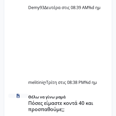
Demy93
Δευτέρα στις 08:39 AM
%d ημ
melitiniღ
Τρίτη στις 08:38 PM
%d ημ
Πόσες είμαστε κοντά 40 και προσπαθούμε;;
Θέλω να γίνω μαμά
Πόσες είμαστε κοντά 40 και
προσπαθούμε;;