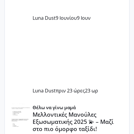
Luna Dust
9 Ιουνίου
9 Ιουν
Luna Dust
πριν 23 ώρες
23 ωρ
Μελλοντικές Μανούλες Εξωσωματικής 2025 💫 – Μαζί στο
Θέλω να γίνω μαμά
Μελλοντικές Μανούλες
Εξωσωματικής 2025 💫 – Μαζί
στο πιο όμορφο ταξίδι!