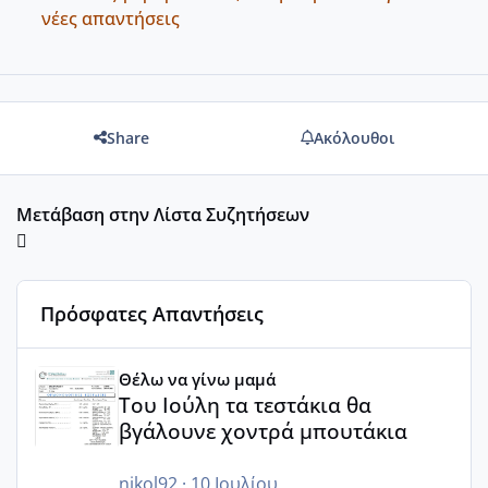
νέες απαντήσεις
Share
Ακόλουθοι
Μετάβαση στην Λίστα Συζητήσεων
Πρόσφατες Απαντήσεις
Του Ιούλη τα τεστάκια θα βγάλουνε χοντρά μπουτάκια
Θέλω να γίνω μαμά
Του Ιούλη τα τεστάκια θα
βγάλουνε χοντρά μπουτάκια
nikol92
·
10 Ιουλίου