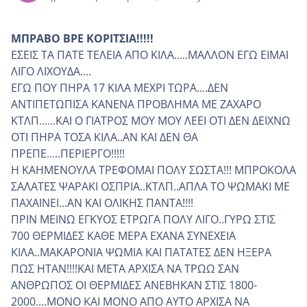
ΜΠΡΑΒΟ ΒΡΕ ΚΟΡΙΤΣΙΑ!!!!!
ΕΣΕΙΣ ΤΑ ΠΑΤΕ ΤΕΛΕΙΑ ΑΠΟ ΚΙΛΑ.....ΜΑΛΛΟΝ ΕΓΩ ΕΙΜΑΙ
ΛΙΓΟ ΛΙΧΟΥΔΑ....
ΕΓΩ ΠΟΥ ΠΗΡΑ 17 ΚΙΛΑ ΜΕΧΡΙ ΤΩΡΑ....ΔΕΝ
ΑΝΤΙΠΕΤΩΠΙΣΑ ΚΑΝΕΝΑ ΠΡΟΒΛΗΜΑ ΜΕ ΖΑΧΑΡΟ
ΚΤΛΠ......ΚΑΙ Ο ΓΙΑΤΡΟΣ ΜΟΥ ΜΟΥ ΛΕΕΙ ΟΤΙ ΔΕΝ ΔΕΙΧΝΩ
ΟTΙ ΠΗΡΑ ΤΟΣΑ ΚΙΛΑ..ΑΝ ΚΑΙ ΔΕΝ ΘΑ
ΠΡΕΠΕ.....ΠΕΡΙΕΡΓΟ!!!!!
Η ΚΑΗΜΕΝΟΥΛΑ ΤΡΕΦΟΜΑΙ ΠΟΛΥ ΣΩΣΤΑ!!! ΜΠΡΟΚΟΛΑ
ΣΑΛΑΤΕΣ ΨΑΡΑΚΙ ΟΣΠΡΙΑ..ΚΤΛΠ..ΑΠΛΑ ΤΟ ΨΩΜΑΚΙ ΜΕ
ΠΑΧΑΙΝΕΙ...ΑΝ ΚΑΙ ΟΛΙΚΗΣ ΠΑΝΤΑ!!!!
ΠΡΙΝ ΜΕΙΝΩ ΕΓΚΥΟΣ ΕΤΡΩΓΑ ΠΟΛΥ ΛΙΓΟ..ΓΥΡΩ ΣΤΙΣ
700 ΘΕΡΜΙΔΕΣ ΚΑΘΕ ΜΕΡΑ ΕΧΑΝΑ ΣΥΝΕΧΕΙΑ
ΚΙΛΑ..ΜΑΚΑΡΟΝΙΑ ΨΩΜΙΑ ΚΑΙ ΠΑΤΑΤΕΣ ΔΕΝ ΗΞΕΡΑ
ΠΩΣ ΗΤΑΝ!!!!ΚΑΙ ΜΕΤΑ ΑΡΧΙΣΑ ΝΑ ΤΡΩΩ ΣΑΝ
ΑΝΘΡΩΠΟΣ ΟΙ ΘΕΡΜΙΔΕΣ ΑΝΕΒΗΚΑΝ ΣΤΙΣ 1800-
2000....ΜΟΝΟ ΚΑΙ ΜΟΝΟ ΑΠΟ ΑΥΤΟ ΑΡΧΙΣΑ ΝΑ