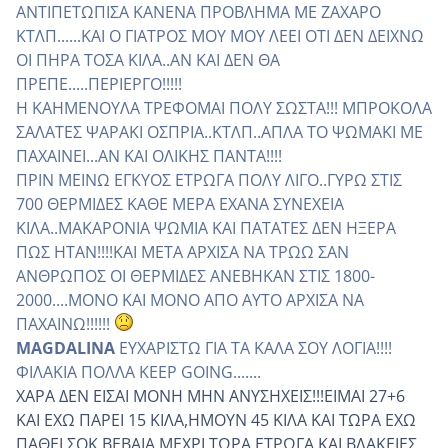
ΑΝΤΙΠΕΤΩΠΙΣΑ ΚΑΝΕΝΑ ΠΡΟΒΛΗΜΑ ΜΕ ΖΑΧΑΡΟ
ΚΤΛΠ......ΚΑΙ Ο ΓΙΑΤΡΟΣ ΜΟΥ ΜΟΥ ΛΕΕΙ ΟΤΙ ΔΕΝ ΔΕΙΧΝΩ
ΟΙ ΠΗΡΑ ΤΟΣΑ ΚΙΛΑ..ΑΝ ΚΑΙ ΔΕΝ ΘΑ
ΠΡΕΠΕ.....ΠΕΡΙΕΡΓΟ!!!!!
Η ΚΑΗΜΕΝΟΥΛΑ ΤΡΕΦΟΜΑΙ ΠΟΛΥ ΣΩΣΤΑ!!! ΜΠΡΟΚΟΛΑ
ΣΑΛΑΤΕΣ ΨΑΡΑΚΙ ΟΣΠΡΙΑ..ΚΤΛΠ..ΑΠΛΑ ΤΟ ΨΩΜΑΚΙ ΜΕ
ΠΑΧΑΙΝΕΙ...ΑΝ ΚΑΙ ΟΛΙΚΗΣ ΠΑΝΤΑ!!!!
ΠΡΙΝ ΜΕΙΝΩ ΕΓΚΥΟΣ ΕΤΡΩΓΑ ΠΟΛΥ ΛΙΓΟ..ΓΥΡΩ ΣΤΙΣ
700 ΘΕΡΜΙΔΕΣ ΚΑΘΕ ΜΕΡΑ ΕΧΑΝΑ ΣΥΝΕΧΕΙΑ
ΚΙΛΑ..ΜΑΚΑΡΟΝΙΑ ΨΩΜΙΑ ΚΑΙ ΠΑΤΑΤΕΣ ΔΕΝ ΗΞΕΡΑ
ΠΩΣ ΗΤΑΝ!!!!ΚΑΙ ΜΕΤΑ ΑΡΧΙΣΑ ΝΑ ΤΡΩΩ ΣΑΝ
ΑΝΘΡΩΠΟΣ ΟΙ ΘΕΡΜΙΔΕΣ ΑΝΕΒΗΚΑΝ ΣΤΙΣ 1800-
2000....ΜΟΝΟ ΚΑΙ ΜΟΝΟ ΑΠΟ ΑΥΤΟ ΑΡΧΙΣΑ ΝΑ
ΠΑΧΑΙΝΩ!!!!!!
MAGDALINA
ΕΥΧΑΡΙΣΤΩ ΓΙΑ ΤΑ ΚΑΛΑ ΣΟΥ ΛΟΓΙΑ!!!!
ΦΙΛΑΚΙΑ ΠΟΛΛΑ KEEP GOING.......
ΧΑΡΑ ΔΕΝ ΕΙΣΑΙ ΜΟΝΗ ΜΗΝ ΑΝΥΣΗΧΕΙΣ!!!ΕΙΜΑΙ 27+6
ΚΑΙ ΕΧΩ ΠΑΡΕΙ 15 ΚΙΛΑ,ΗΜΟΥΝ 45 ΚΙΛΑ ΚΑΙ ΤΩΡΑ ΕΧΩ
ΠΑΘΕΙ ΣΟΚ,ΒΕΒΑΙΑ ΜΕΧΡΙ ΤΩΡΑ ΕΤΡΩΓΑ ΚΑΙ ΒΛΑΚΕΙΕΣ