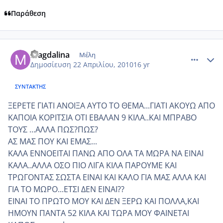
Παράθεση
comment_469610
Author stats
magdalina
Μέλη
Δημοσίευση
22 Απριλίου, 2010
16 yr
ΣΥΝΤΆΚΤΗΣ
ΞΕΡΕΤΕ ΓΙΑΤΙ ΑΝΟΙΞΑ ΑΥΤΟ ΤΟ ΘΕΜΑ...ΓΙΑΤΙ ΑΚΟΥΩ ΑΠΟ
ΚΑΠΟΙΑ ΚΟΡΙΤΣΙΑ ΟΤΙ ΕΒΑΛΑΝ 9 ΚΙΛΑ..ΚΑΙ ΜΠΡΑΒΟ
ΤΟΥΣ ...ΑΛΛΑ ΠΩΣ?ΠΩΣ?
ΑΣ ΜΑΣ ΠΟΥ ΚΑΙ ΕΜΑΣ...
ΚΑΛΑ ΕΝΝΟΕΙΤΑΙ ΠΑΝΩ ΑΠΟ ΟΛΑ ΤΑ ΜΩΡΑ ΝΑ ΕΙΝΑΙ
ΚΑΛΑ..ΑΛΛΑ ΟΣΟ ΠΙΟ ΛΙΓΑ ΚΙΛΑ ΠΑΡΟΥΜΕ ΚΑΙ
ΤΡΩΓΟΝΤΑΣ ΣΩΣΤΑ ΕΙΝΑΙ ΚΑΙ ΚΑΛΟ ΓΙΑ ΜΑΣ ΑΛΛΑ ΚΑΙ
ΓΙΑ ΤΟ ΜΩΡΟ...ΕΤΣΙ ΔΕΝ ΕΙΝΑΙ??
ΕΙΝΑΙ ΤΟ ΠΡΩΤΟ ΜΟΥ ΚΑΙ ΔΕΝ ΞΕΡΩ ΚΑΙ ΠΟΛΛΑ,ΚΑΙ
ΗΜΟΥΝ ΠΑΝΤΑ 52 ΚΙΛΑ ΚΑΙ ΤΩΡΑ ΜΟΥ ΦΑΙΝΕΤΑΙ