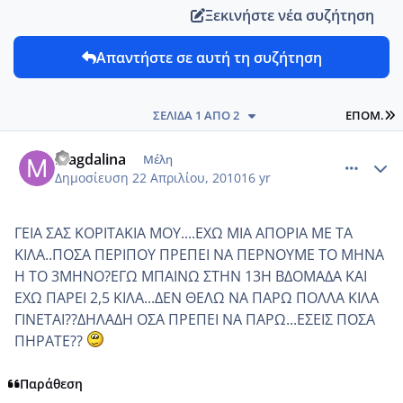
Ξεκινήστε νέα συζήτηση
Απαντήστε σε αυτή τη συζήτηση
L
ΣΕΛΊΔΑ 1 ΑΠΌ 2
ΕΠΌΜ.
comment_13020
Author stats
magdalina
Μέλη
Δημοσίευση
22 Απριλίου, 2010
16 yr
ΓΕΙΑ ΣΑΣ ΚΟΡΙΤΑΚΙΑ ΜΟΥ....ΕΧΩ ΜΙΑ ΑΠΟΡΙΑ ΜΕ ΤΑ
ΚΙΛΑ..ΠΟΣΑ ΠΕΡΙΠΟΥ ΠΡΕΠΕΙ ΝΑ ΠΕΡΝΟΥΜΕ ΤΟ ΜΗΝΑ
Η ΤΟ 3ΜΗΝΟ?ΕΓΩ ΜΠΑΙΝΩ ΣΤΗΝ 13Η ΒΔΟΜΑΔΑ ΚΑΙ
ΕΧΩ ΠΑΡΕΙ 2,5 ΚΙΛΑ...ΔΕΝ ΘΕΛΩ ΝΑ ΠΑΡΩ ΠΟΛΛΑ ΚΙΛΑ
ΓΙΝΕΤΑΙ??ΔΗΛΑΔΗ ΟΣΑ ΠΡΕΠΕΙ ΝΑ ΠΑΡΩ...ΕΣΕΙΣ ΠΟΣΑ
ΠΗΡΑΤΕ??
Παράθεση