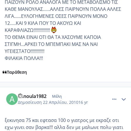
ΠΑΙΖΟΥΝ ΡΟΛΟ ΑΝΑΛΟΓΑ ΜΕ ΤΟ ΜΕΤΑΒΟΛΙΣΜΟ ΤΙΣ
ΚΑΘΕ ΜΑΝΟΥΛΑΣ......ΑΛΛΕΣ ΠΑΙΡΝΟΥΝ ΠΟΛΛΑ ΑΛΛΕΣ
ΛΙΓΑ......ΕΥΛΟΓΗΜΕΝΕΣ ΟΣΕΣ ΠΑΙΡΝΟΥΝ ΜΟΝΟ
12.....ΚΑΙ 9 ΚΙΛΑ ΠΟΥ ΤΟ ΑΚΟΥΩ ΚΑΙ
ΚΑΡΑΦΛΙΑΖΩ!!!!!!!!!!!!!!
ΤΟ ΘΕΜΑ ΕΙΝΑΙ ΟΤΙ ΘΑ ΤΑ ΧΑΣΟΥΜΕ ΚΑΠΟΙΑ
ΣΤΙΓΜΗ...ΑΡΚΕΙ ΤΟ ΜΠΕΜΠΑΚΙ ΜΑΣ ΝΑ ΝΑΙ
ΥΓΕΙΕΣΤΑΤΟ!!!!!!!!!!!!
ΦΙΛΑΚΙΑ ΠΟΛΛΑ!!!
Παράθεση
comment_469590
Author stats
annoula1982
Μέλη
Δημοσίευση
22 Απριλίου, 2010
16 yr
ξεκινησα 75 και εφτασα 100 ο γιατρος με εκραζε οτι
εχω γινει σαν βαρκα!!! αλλα δεν με μαλωνε πολυ γιατι