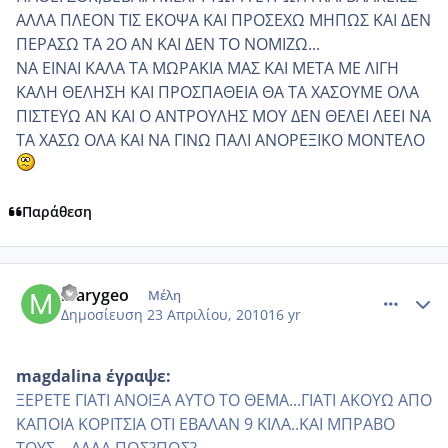
ΑΛΛΑ ΠΛΕΟΝ ΤΙΣ ΕΚΟΨΑ ΚΑΙ ΠΡΟΣΕΧΩ ΜΗΠΩΣ ΚΑΙ ΔΕΝ
ΠΕΡΑΣΩ ΤΑ 2Ο ΑΝ ΚΑΙ ΔΕΝ ΤΟ ΝΟΜΙΖΩ...
ΝΑ ΕΙΝΑΙ ΚΑΛΑ ΤΑ ΜΩΡΑΚΙΑ ΜΑΣ ΚΑΙ ΜΕΤΑ ΜΕ ΛΙΓΗ
ΚΑΛΗ ΘΕΛΗΣΗ ΚΑΙ ΠΡΟΣΠΑΘΕΙΑ ΘΑ ΤΑ ΧΑΣΟΥΜΕ ΟΛΑ
ΠΙΣΤΕΥΩ ΑΝ ΚΑΙ Ο ΑΝΤΡΟΥΛΗΣ ΜΟΥ ΔΕΝ ΘΕΛΕΙ ΛΕΕΙ ΝΑ
ΤΑ ΧΑΣΩ ΟΛΑ ΚΑΙ ΝΑ ΓΙΝΩ ΠΑΛΙ ΑΝΟΡΕΞΙΚΟ ΜΟΝΤΕΛΟ
Παράθεση
comment_470319
Author stats
marygeo
Μέλη
Δημοσίευση
23 Απριλίου, 2010
16 yr
magdalina έγραψε:
ΞΕΡΕΤΕ ΓΙΑΤΙ ΑΝΟΙΞΑ ΑΥΤΟ ΤΟ ΘΕΜΑ...ΓΙΑΤΙ ΑΚΟΥΩ ΑΠΟ
ΚΑΠΟΙΑ ΚΟΡΙΤΣΙΑ ΟΤΙ ΕΒΑΛΑΝ 9 ΚΙΛΑ..ΚΑΙ ΜΠΡΑΒΟ