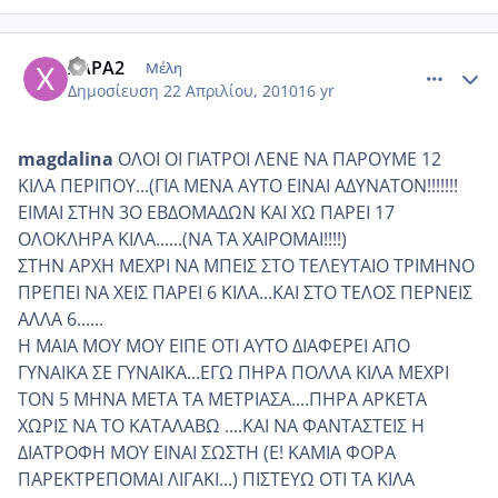
comment_469566
Author stats
ΧΑΡΑ2
Μέλη
Δημοσίευση
22 Απριλίου, 2010
16 yr
magdalina
ΟΛΟΙ ΟΙ ΓΙΑΤΡΟΙ ΛΕΝΕ ΝΑ ΠΑΡΟΥΜΕ 12
ΚΙΛΑ ΠΕΡΙΠΟΥ...(ΓΙΑ ΜΕΝΑ ΑΥΤΟ ΕΙΝΑΙ ΑΔΥΝΑΤΟΝ!!!!!!!
ΕΙΜΑΙ ΣΤΗΝ 3Ο ΕΒΔΟΜΑΔΩΝ ΚΑΙ ΧΩ ΠΑΡΕΙ 17
ΟΛΟΚΛΗΡΑ ΚΙΛΑ......(ΝΑ ΤΑ ΧΑΙΡΟΜΑΙ!!!!)
ΣΤΗΝ ΑΡΧΗ ΜΕΧΡΙ ΝΑ ΜΠΕΙΣ ΣΤΟ ΤΕΛΕΥΤΑΙΟ ΤΡΙΜΗΝΟ
ΠΡΕΠΕΙ ΝΑ ΧΕΙΣ ΠΑΡΕΙ 6 ΚΙΛΑ...ΚΑΙ ΣΤΟ ΤΕΛΟΣ ΠΕΡΝΕΙΣ
ΑΛΛΑ 6......
Η ΜΑΙΑ ΜΟΥ ΜΟΥ ΕΙΠΕ ΟΤΙ ΑΥΤΟ ΔΙΑΦΕΡΕΙ ΑΠΟ
ΓΥΝΑΙΚΑ ΣΕ ΓΥΝΑΙΚΑ...ΕΓΩ ΠΗΡΑ ΠΟΛΛΑ ΚΙΛΑ ΜΕΧΡΙ
ΤΟΝ 5 ΜΗΝΑ ΜΕΤΑ ΤΑ ΜΕΤΡΙΑΣΑ....ΠΗΡΑ ΑΡΚΕΤΑ
ΧΩΡΙΣ ΝΑ ΤΟ ΚΑΤΑΛΑΒΩ ....ΚΑΙ ΝΑ ΦΑΝΤΑΣΤΕΙΣ Η
ΔΙΑΤΡΟΦΗ ΜΟΥ ΕΙΝΑΙ ΣΩΣΤΗ (Ε! ΚΑΜΙΑ ΦΟΡΑ
ΠΑΡΕΚΤΡΕΠΟΜΑΙ ΛΙΓΑΚΙ...) ΠΙΣΤΕΥΩ ΟΤΙ ΤΑ ΚΙΛΑ