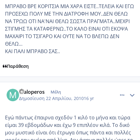
ΜΠΡΑΒΟ ΒΡΕ ΚΟΡΙΤΣΙΑ ΜΙΑ ΧΑΡΑ ΕΙΣΤΕ..ΤΕΛΕΙΑ ΚΑΙ ΕΓΩ
ΠΡΟΣΕΧΩ ΠΟΛΥ ΜΕ ΤΗΝ ΔΙΑΤΡΟΦΗ ΜΟΥ..ΔΕΝ ΘΕΛΩ
ΝΑ ΤΡΩΩ ΟΤΙ ΝΑ'ΝΑΙ ΘΕΛΩ ΣΩΣΤΑ ΠΡΑΓΜΑΤΑ..ΜΕΧΡΙ
ΣΤΙΓΜΗΣ ΤΑ ΚΑΤΑΦΕΡΝΩ..ΤΟ ΚΑΛΟ ΕΙΝΑΙ ΟΤΙ ΕΚΟΨΑ
ΜΑΧΑΙΡΙ ΤΟ ΤΣΙΓΑΡΟ ΚΑΙ ΟΥΤΕ ΝΑ ΤΟ ΒΛΕΠΩ ΔΕΝ
ΘΕΛΩ...
ΚΑΙ ΠΑΛΙ ΜΠΡΑΒΟ ΣΑΣ..
Παράθεση
comment_469723
Author stats
Maloperos
Μέλη
Δημοσίευση
22 Απριλίου, 2010
16 yr
Εγώ πάντως έπαιρνα σχεδόν 1 κιλό το μήνα και τώρα
είμαι 39 εβδομάδων και έχω 9 επιπλέον κιλά. Το δικό
μου μυστικό είναι ότι έτρωγα όπως πάντα και πολλές