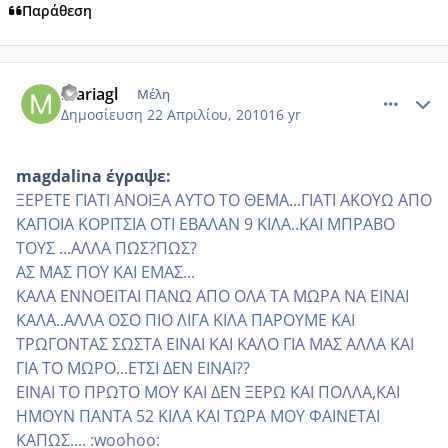
Παράθεση
comment_469633
Author stats
mariagl
Μέλη
Δημοσίευση
22 Απριλίου, 2010
16 yr
magdalina έγραψε:
ΞΕΡΕΤΕ ΓΙΑΤΙ ΑΝΟΙΞΑ ΑΥΤΟ ΤΟ ΘΕΜΑ...ΓΙΑΤΙ ΑΚΟΥΩ ΑΠΟ
ΚΑΠΟΙΑ ΚΟΡΙΤΣΙΑ ΟΤΙ ΕΒΑΛΑΝ 9 ΚΙΛΑ..ΚΑΙ ΜΠΡΑΒΟ
ΤΟΥΣ ...ΑΛΛΑ ΠΩΣ?ΠΩΣ?
ΑΣ ΜΑΣ ΠΟΥ ΚΑΙ ΕΜΑΣ...
ΚΑΛΑ ΕΝΝΟΕΙΤΑΙ ΠΑΝΩ ΑΠΟ ΟΛΑ ΤΑ ΜΩΡΑ ΝΑ ΕΙΝΑΙ
ΚΑΛΑ..ΑΛΛΑ ΟΣΟ ΠΙΟ ΛΙΓΑ ΚΙΛΑ ΠΑΡΟΥΜΕ ΚΑΙ
ΤΡΩΓΟΝΤΑΣ ΣΩΣΤΑ ΕΙΝΑΙ ΚΑΙ ΚΑΛΟ ΓΙΑ ΜΑΣ ΑΛΛΑ ΚΑΙ
ΓΙΑ ΤΟ ΜΩΡΟ...ΕΤΣΙ ΔΕΝ ΕΙΝΑΙ??
ΕΙΝΑΙ ΤΟ ΠΡΩΤΟ ΜΟΥ ΚΑΙ ΔΕΝ ΞΕΡΩ ΚΑΙ ΠΟΛΛΑ,ΚΑΙ
ΗΜΟΥΝ ΠΑΝΤΑ 52 ΚΙΛΑ ΚΑΙ ΤΩΡΑ ΜΟΥ ΦΑΙΝΕΤΑΙ
ΚΑΠΩΣ.... :woohoo: