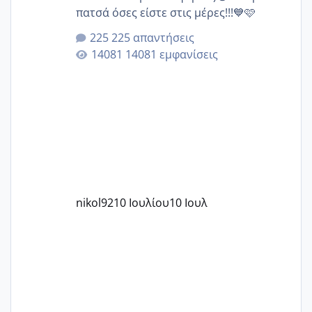
πατσά όσες είστε στις μέρες!!!💙🩷
225 απαντήσεις
14081 εμφανίσεις
nikol92
10 Ιουλίου
10 Ιουλ