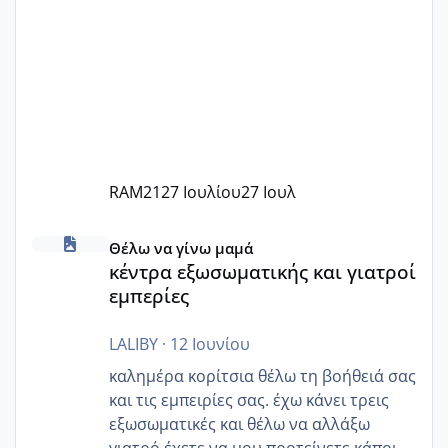
RAM21
27 Ιουλίου
27 Ιουλ
κέντρα εξωσωματικής και γιατροί εμπερίες
Θέλω να γίνω μαμά
κέντρα εξωσωματικής και γιατροί
εμπερίες
LALIBY
·
12 Ιουνίου
καλημέρα κορίτσια θέλω τη βοήθειά σας
και τις εμπειρίες σας. έχω κάνει τρεις
εξωσωματικές και θέλω να αλλάξω
γιατρό έχετε να μου προτείνετε κάποιον