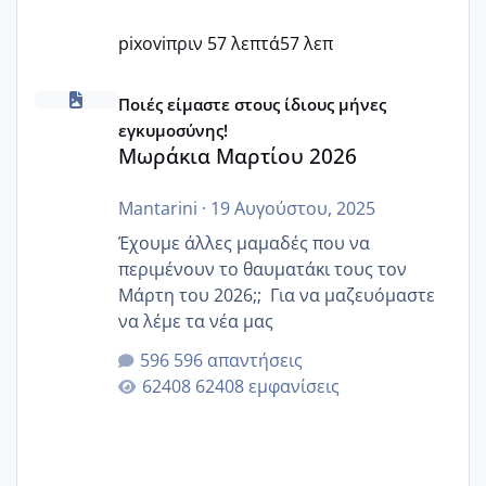
pixovi
πριν 57 λεπτά
57 λεπ
Μωράκια Μαρτίου 2026
Ποιές είμαστε στους ίδιους μήνες
εγκυμοσύνης!
Μωράκια Μαρτίου 2026
Mantarini
·
19 Αυγούστου, 2025
Έχουμε άλλες μαμαδές που να
περιμένουν το θαυματάκι τους τον
Μάρτη του 2026;; Για να μαζευόμαστε
να λέμε τα νέα μας
596 απαντήσεις
62408 εμφανίσεις