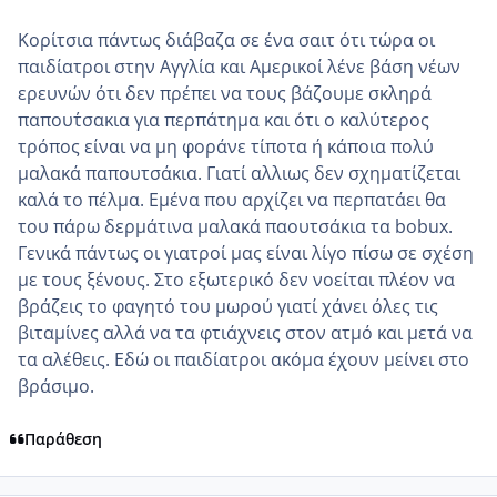
Κορίτσια πάντως διάβαζα σε ένα σαιτ ότι τώρα οι
παιδίατροι στην Αγγλία και Αμερικοί λένε βάση νέων
ερευνών ότι δεν πρέπει να τους βάζουμε σκληρά
παπουτ΄σακια για περπάτημα και ότι ο καλύτερος
τρόπος είναι να μη φοράνε τίποτα ή κάποια πολύ
μαλακά παπουτσάκια. Γιατί αλλιως δεν σχηματίζεται
καλά το πέλμα. Εμένα που αρχίζει να περπατάει θα
του πάρω δερμάτινα μαλακά παουτσάκια τα bobux.
Γενικά πάντως οι γιατροί μας είναι λίγο πίσω σε σχέση
με τους ξένους. Στο εξωτερικό δεν νοείται πλέον να
βράζεις το φαγητό του μωρού γιατί χάνει όλες τις
βιταμίνες αλλά να τα φτιάχνεις στον ατμό και μετά να
τα αλέθεις. Εδώ οι παιδίατροι ακόμα έχουν μείνει στο
βράσιμο.
Παράθεση