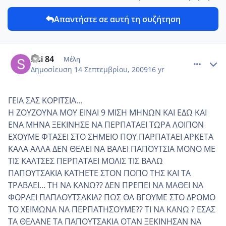
Απαντήστε σε αυτή τη συζήτηση
comment_7617
Author stats
sisi 84
Μέλη
Δημοσίευση
14 Σεπτεμβρίου, 2009
16 yr
ΓΕΙΑ ΣΑΣ ΚΟΡΙΤΣΙΑ...
Η ΖΟΥΖΟΥΝΑ ΜΟΥ ΕΙΝΑΙ 9 ΜΙΣΗ ΜΗΝΩΝ ΚΑΙ ΕΔΩ ΚΑΙ
ΕΝΑ ΜΗΝΑ ΞΕΚΙΝΗΣΕ ΝΑ ΠΕΡΠΑΤΑΕΙ ΤΩΡΑ ΛΟΙΠΟΝ
ΕΧΟΥΜΕ ΦΤΑΣΕΙ ΣΤΟ ΣΗΜΕΙΟ ΠΟΥ ΠΑΡΠΑΤΑΕΙ ΑΡΚΕΤΑ
ΚΑΛΑ ΑΛΛΑ ΔΕΝ ΘΕΛΕΙ ΝΑ ΒΑΛΕΙ ΠΑΠΟΥΤΣΙΑ ΜΟΝΟ ΜΕ
ΤΙΣ ΚΑΛΤΣΕΣ ΠΕΡΠΑΤΑΕΙ ΜΟΛΙΣ ΤΙΣ ΒΑΛΩ
ΠΑΠΟΥΤΣΑΚΙΑ ΚΑΤΗΕΤΕ ΣΤΟΝ ΠΟΠΟ ΤΗΣ ΚΑΙ ΤΑ
ΤΡΑΒΑΕΙ... ΤΗ ΝΑ ΚΑΝΩ?? ΔΕΝ ΠΡΕΠΕΙ ΝΑ ΜΑΘΕΙ ΝΑ
ΦΟΡΑΕΙ ΠΑΠΑΟΥΤΣΑΚΙΑ? ΠΩΣ ΘΑ ΒΓΟΥΜΕ ΣΤΟ ΔΡΟΜΟ
ΤΟ ΧΕΙΜΩΝΑ ΝΑ ΠΕΡΠΑΤΗΣΟΥΜΕ?? ΤΙ ΝΑ ΚΑΝΩ ? ΕΣΑΣ
ΤΑ ΘΕΛΑΝΕ ΤΑ ΠΑΠΟΥΤΣΑΚΙΑ ΟΤΑΝ ΞΕΚΙΝΗΣΑΝ ΝΑ