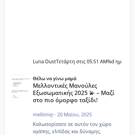
Luna Dust
Τετάρτη στις 05:51 AM
%d ημ
Μελλοντικές Μανούλες Εξωσωματικής 2025 💫 – Μαζί στο
Θέλω να γίνω μαμά
Μελλοντικές Μανούλες
Εξωσωματικής 2025 💫 – Μαζί
στο πιο όμορφο ταξίδι!
melitiniღ
·
20 Μαίου, 2025
Καλωσορίσατε σε αυτόν τον χώρο
αγάπης, ελπίδας και δύναμης,