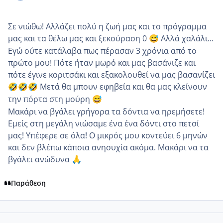
Σε νιώθω! Αλλάζει πολύ η ζωή μας και το πρόγραμμα
μας και τα θέλω μας και ξεκούραση 0
Αλλά χαλάλι...
😅
Εγώ ούτε κατάλαβα πως πέρασαν 3 χρόνια από το
πρώτο μου! Πότε ήταν μωρό και μας βασάνιζε και
πότε έγινε κοριτσάκι και εξακολουθεί να μας βασανίζει
Μετά θα μπουν εφηβεία και θα μας κλείνουν
🤣
🤣
🤣
την πόρτα στη μούρη
😅
Μακάρι να βγάλει γρήγορα τα δόντια να ηρεμήσετε!
Εμείς στη μεγάλη νιώσαμε ένα ένα δόντι στο πετσί
μας! Υπέφερε σε όλα! Ο μικρός μου κοντεύει 6 μηνών
και δεν βλέπω κάποια ανησυχία ακόμα. Μακάρι να τα
βγάλει ανώδυνα
🙏
Παράθεση