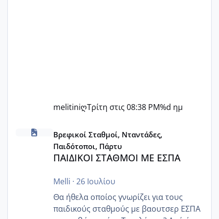
melitiniღ
Τρίτη στις 08:38 PM
%d ημ
ΠΑΙΔΙΚΟΙ ΣΤΑΘΜΟΙ ΜΕ ΕΣΠΑ
Βρεφικοί Σταθμοί, Νταντάδες,
Παιδότοποι, Πάρτυ
ΠΑΙΔΙΚΟΙ ΣΤΑΘΜΟΙ ΜΕ ΕΣΠΑ
Melli
·
26 Ιουλίου
Θα ήθελα οποίος γνωρίζει για τους
παιδικούς σταθμούς με βαουτσερ ΕΣΠΑ