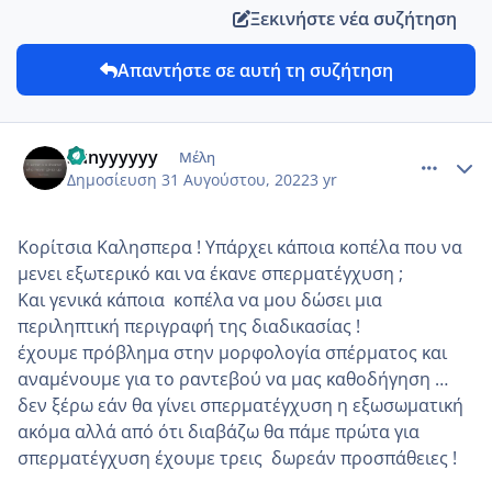
Ξεκινήστε νέα συζήτηση
Απαντήστε σε αυτή τη συζήτηση
comment_1319051
Author stats
Sunyyyyyy
Μέλη
Δημοσίευση
31 Αυγούστου, 2022
3 yr
Κορίτσια Καλησπερα ! Υπάρχει κάποια κοπέλα που να
μενει εξωτερικό και να έκανε σπερματέγχυση ;
Και γενικά κάποια κοπέλα να μου δώσει μια
περιληπτική περιγραφή της διαδικασίας !
έχουμε πρόβλημα στην μορφολογία σπέρματος και
αναμένουμε για το ραντεβού να μας καθοδήγηση …
δεν ξέρω εάν θα γίνει σπερματέγχυση η εξωσωματική
ακόμα αλλά από ότι διαβάζω θα πάμε πρώτα για
σπερματέγχυση έχουμε τρεις δωρεάν προσπάθειες !