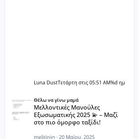
Luna Dust
Τετάρτη στις 05:51 AM
%d ημ
Μελλοντικές Μανούλες Εξωσωματικής 2025 💫 – Μαζί στο
Θέλω να γίνω μαμά
Μελλοντικές Μανούλες
Εξωσωματικής 2025 💫 – Μαζί
στο πιο όμορφο ταξίδι!
melitiniღ
·
20 Μαίου, 2025