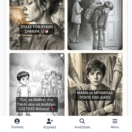
Σύνδεση
Εγγραφή
Αναζήτηση
Menu