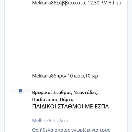
Melikara86
Σάββατο στις 12:30 PM
%d ημ
Melikara86
πριν 10 ώρες
10 ωρ
ΠΑΙΔΙΚΟΙ ΣΤΑΘΜΟΙ ΜΕ ΕΣΠΑ
Βρεφικοί Σταθμοί, Νταντάδες,
Παιδότοποι, Πάρτυ
ΠΑΙΔΙΚΟΙ ΣΤΑΘΜΟΙ ΜΕ ΕΣΠΑ
Melli
·
26 Ιουλίου
Θα ήθελα οποίος γνωρίζει για τους