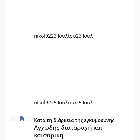
nikol92
23 Ιουλίου
23 Ιουλ
nikol92
25 Ιουλίου
25 Ιουλ
Αγχωδης διαταραχή και καισαρική
Κατά τη διάρκεια της εγκυμοσύνης
Αγχωδης διαταραχή και
καισαρική