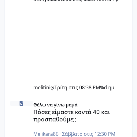
melitiniღ
Τρίτη στις 08:38 PM
%d ημ
Πόσες είμαστε κοντά 40 και προσπαθούμε;;
Θέλω να γίνω μαμά
Πόσες είμαστε κοντά 40 και
προσπαθούμε;;
Melikara86
·
Σάββατο στις 12:30 PM