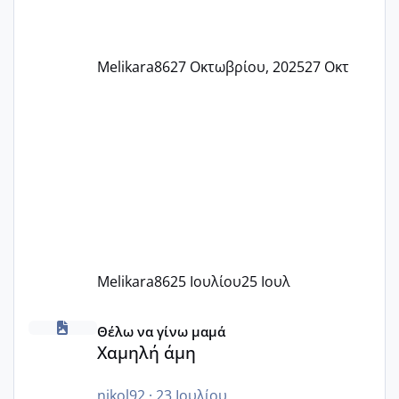
Melikara86
27 Οκτωβρίου, 2025
27 Οκτ
Melikara86
25 Ιουλίου
25 Ιουλ
Χαμηλή άμη
Θέλω να γίνω μαμά
Χαμηλή άμη
nikol92
·
23 Ιουλίου