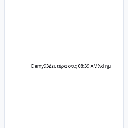
Demy93
Δευτέρα στις 08:39 AM
%d ημ