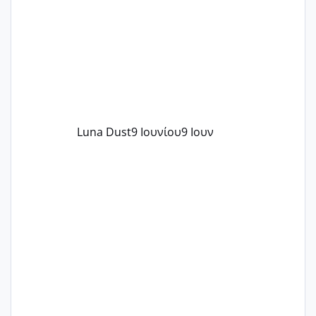
Luna Dust
9 Ιουνίου
9 Ιουν