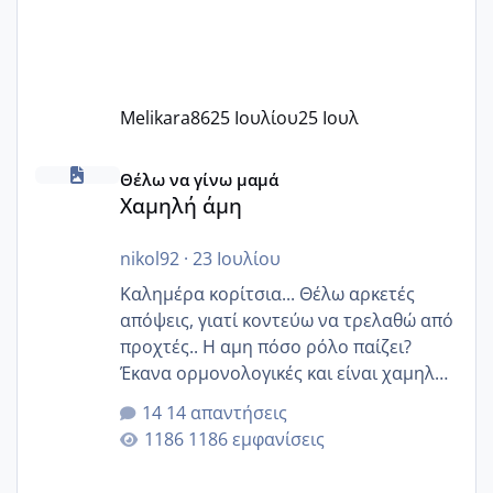
Melikara86
25 Ιουλίου
25 Ιουλ
Χαμηλή άμη
Θέλω να γίνω μαμά
Χαμηλή άμη
nikol92
·
23 Ιουλίου
Καλημέρα κορίτσια... Θέλω αρκετές
απόψεις, γιατί κοντεύω να τρελαθώ από
προχτές.. Η αμη πόσο ρόλο παίζει?
Έκανα ορμονολογικές και είναι χαμηλή
για την ηλικία μου.. Είχα ήδη μια
14 απαντήσεις
εγκυμοσύνη, που έπρεπε να τερματιστεί
1186 εμφανίσεις
στην 27η εβδομάδα και προσπαθώ 7
μήνες ήδη και αρχίζω να αγχώνομαι με