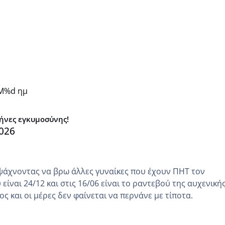
PM
%d ημ
μήνες εγκυμοσύνης!
026
ψάχνοντας να βρω άλλες γυναίκες που έχουν ΠΗΤ τον
είναι 24/12 και στις 16/06 είναι το ραντεβού της αυχενική
ς και οι μέρες δεν φαίνεται να περνάνε με τίποτα.