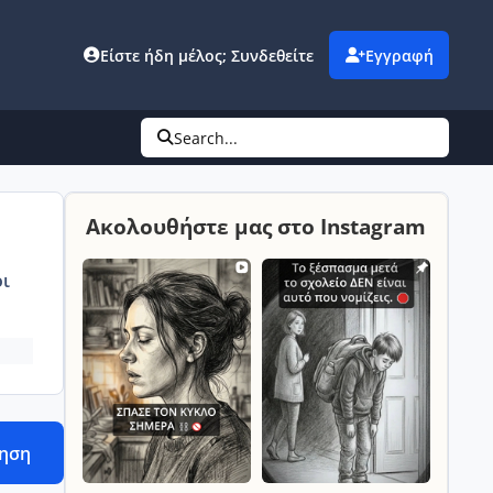
Είστε ήδη μέλος; Συνδεθείτε
Εγγραφή
Search...
Ακολουθήστε μας στο Instagram
ι
τηση