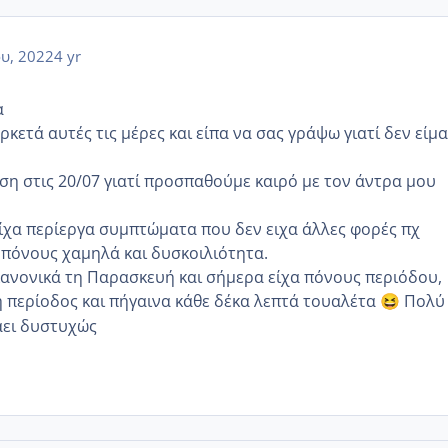
ου, 2022
4 yr
α
ετά αυτές τις μέρες και είπα να σας γράψω γιατί δεν είμα
η στις 20/07 γιατί προσπαθούμε καιρό με τον άντρα μου
 είχα περίεργα συμπτώματα που δεν ειχα άλλες φορές πχ
, πόνους χαμηλά και δυσκοιλιότητα.
ανονικά τη Παρασκευή και σήμερα είχα πόνους περιόδου,
η περίοδος και πήγαινα κάθε δέκα λεπτά τουαλέτα
Πολύ
😆
άει δυστυχώς