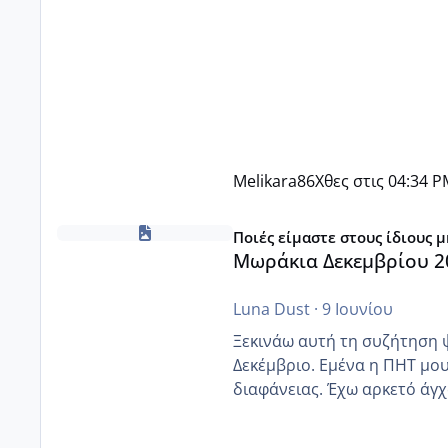
Melikara86
Χθες στις 04:34 
Μωράκια Δεκεμβρίου 2026
Ποιές είμαστε στους ίδιους 
Μωράκια Δεκεμβρίου 2
Luna Dust
·
9 Ιουνίου
Ξεκινάω αυτή τη συζήτηση 
Δεκέμβριο. Εμένα η ΠΗΤ μου 
διαφάνειας. Έχω αρκετό άγχο