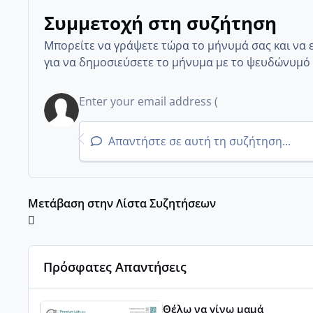
Συμμετοχή στη συζήτηση
Μπορείτε να γράψετε τώρα το μήνυμά σας και να 
για να δημοσιεύσετε το μήνυμα με το ψευδώνυμό 
Απαντήστε σε αυτή τη συζήτηση...
Μετάβαση στην Λίστα Συζητήσεων
Πρόσφατες Απαντήσεις
Του Ιούλη τα τεστάκια θα βγάλουνε χοντρά μπουτάκι
Θέλω να γίνω μαμά