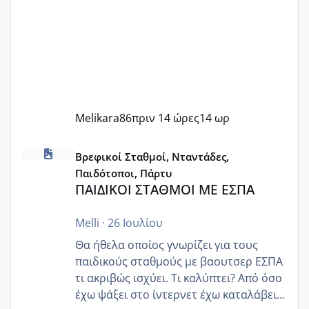
Melikara86
πριν 14 ώρες
14 ωρ
ΠΑΙΔΙΚΟΙ ΣΤΑΘΜΟΙ ΜΕ ΕΣΠΑ
Βρεφικοί Σταθμοί, Νταντάδες,
Παιδότοποι, Πάρτυ
ΠΑΙΔΙΚΟΙ ΣΤΑΘΜΟΙ ΜΕ ΕΣΠΑ
Melli
·
26 Ιουλίου
Θα ήθελα οποίος γνωρίζει για τους
παιδικούς σταθμούς με βαουτσερ ΕΣΠΑ
τι ακριβώς ισχύει. Τι καλύπτει? Από όσο
έχω ψάξει στο ίντερνετ έχω καταλάβει