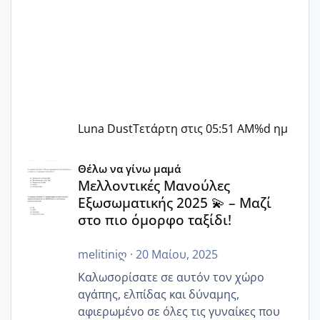
Luna Dust
Τετάρτη στις 05:51 AM
%d ημ
Μελλοντικές Μανούλες Εξωσωματικής 2025 💫 – Μαζί στο
Θέλω να γίνω μαμά
Μελλοντικές Μανούλες
Εξωσωματικής 2025 💫 – Μαζί
στο πιο όμορφο ταξίδι!
melitiniღ
·
20 Μαίου, 2025
Καλωσορίσατε σε αυτόν τον χώρο
αγάπης, ελπίδας και δύναμης,
αφιερωμένο σε όλες τις γυναίκες που