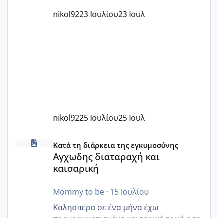
nikol92
23 Ιουλίου
23 Ιουλ
nikol92
25 Ιουλίου
25 Ιουλ
Αγχωδης διαταραχή και καισαρική
Κατά τη διάρκεια της εγκυμοσύνης
Αγχωδης διαταραχή και
καισαρική
Mommy to be
·
15 Ιουλίου
Καλησπέρα σε ένα μήνα έχω