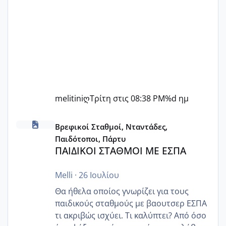
melitiniღ
Τρίτη στις 08:38 PM
%d ημ
ΠΑΙΔΙΚΟΙ ΣΤΑΘΜΟΙ ΜΕ ΕΣΠΑ
Βρεφικοί Σταθμοί, Νταντάδες,
Παιδότοποι, Πάρτυ
ΠΑΙΔΙΚΟΙ ΣΤΑΘΜΟΙ ΜΕ ΕΣΠΑ
Melli
·
26 Ιουλίου
Θα ήθελα οποίος γνωρίζει για τους
παιδικούς σταθμούς με βαουτσερ ΕΣΠΑ
τι ακριβώς ισχύει. Τι καλύπτει? Από όσο