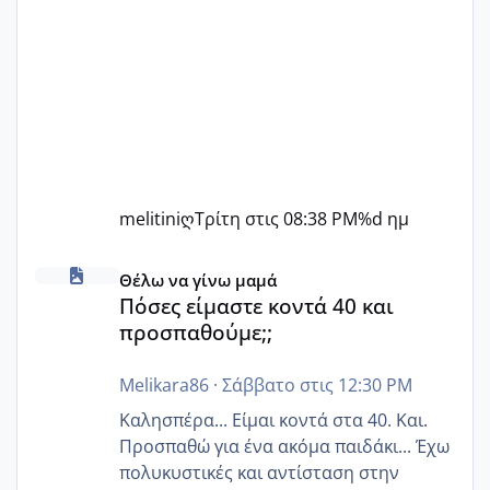
melitiniღ
Τρίτη στις 08:38 PM
%d ημ
Πόσες είμαστε κοντά 40 και προσπαθούμε;;
Θέλω να γίνω μαμά
Πόσες είμαστε κοντά 40 και
προσπαθούμε;;
Melikara86
·
Σάββατο στις 12:30 PM
Καλησπέρα... Είμαι κοντά στα 40. Και.
Προσπαθώ για ένα ακόμα παιδάκι... Έχω
πολυκυστικές και αντίσταση στην