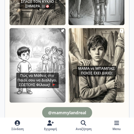
@mammylandreal
Σύνδεση
Εγγραφή
Αναζήτηση
Menu