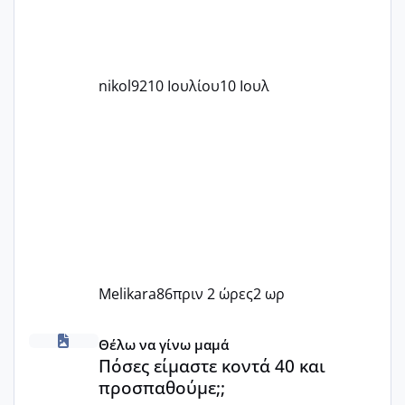
nikol92
10 Ιουλίου
10 Ιουλ
Melikara86
πριν 2 ώρες
2 ωρ
Πόσες είμαστε κοντά 40 και προσπαθούμε;;
Θέλω να γίνω μαμά
Πόσες είμαστε κοντά 40 και
προσπαθούμε;;