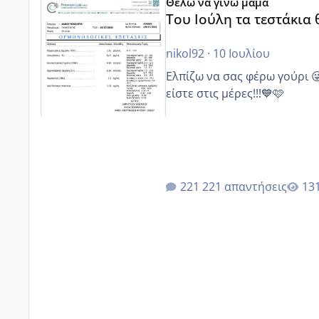
Θέλω να γίνω μαμά
Του Ιούλη τα τεστάκια
nikol92
·
10 Ιουλίου
Ελπίζω να σας φέρω γούρι 
είστε στις μέρες!!!💙🩷
221 απαντήσεις