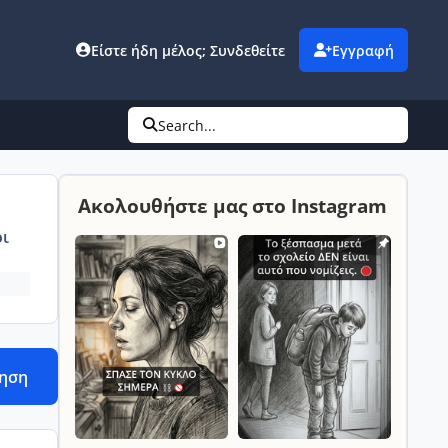
Είστε ήδη μέλος; Συνδεθείτε
Εγγραφή
Search...
Ακολουθήστε μας στο Instagram
ι
τηση