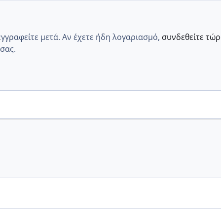
εγγραφείτε μετά. Αν έχετε ήδη λογαριασμό,
συνδεθείτε τώ
σας.
α