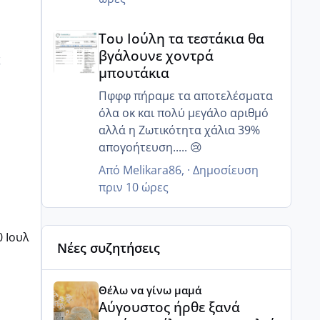
μόνο 20% ζουν και 12 ώρες μετά
Του Ιούλη τα τεστάκια θα βγάλουνε χοντρά μπουτά
κανένα..
Του Ιούλη τα τεστάκια θα
Γι αυτό μας είπε να κάνουμε πιο
βγάλουνε χοντρά
ς
στοχευμένα επαφή..
μπουτάκια
Μετά από κάποιες ώρες πόσα
ζουν?
Πφφφ πήραμε τα αποτελέσματα
όλα οκ και πολύ μεγάλο αριθμό
αλλά η Ζωτικότητα χάλια 39%
απογοήτευση..... 😢
Από
Melikara86
, ·
Δημοσίευση
πριν 10 ώρες
0 Ιουλ
Νέες συζητήσεις
Αύγουστος ήρθε ξανά γεμάτος γέλια και ανεμελιά μ
Θέλω να γίνω μαμά
Αύγουστος ήρθε ξανά