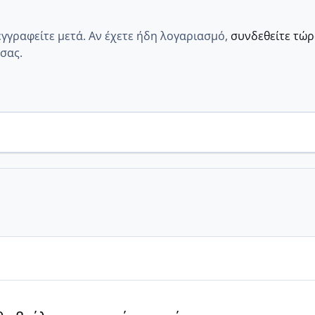
εγγραφείτε μετά. Αν έχετε ήδη λογαριασμό,
συνδεθείτε τώ
σας.
α