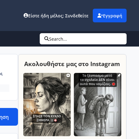
Είστε ήδη μέλος; Συνδεθείτε
Εγγραφή
Search...
Ακολουθήστε μας στο Instagram
ι
τηση