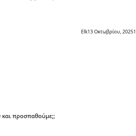
Elk
13 Οκτωβρίου, 2025
1
0 και προσπαθούμε;;