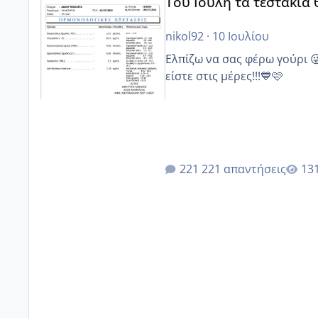
Του Ιούλη τα τεστάκια
nikol92
·
10 Ιουλίου
Ελπίζω να σας φέρω γούρι 
είστε στις μέρες!!!💙🩷
221 απαντήσεις