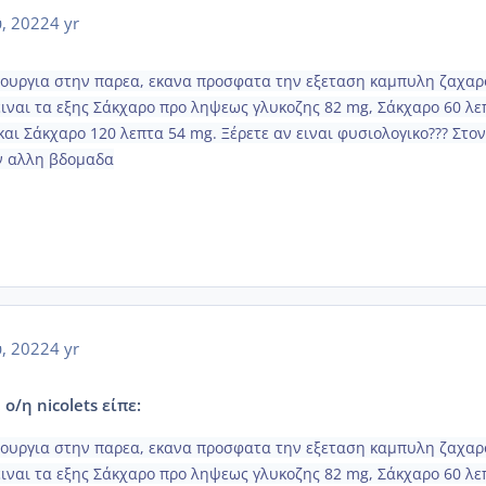
, 2022
4 yr
νουργια στην παρεα, εκανα προσφατα την εξεταση καμπυλη ζαχαρ
ειναι τα εξης Σάκχαρο προ ληψεως γλυκοζης 82 mg, Σάκχαρο 60 λε
αι Σάκχαρο 120 λεπτα 54 mg. Ξέρετε αν ειναι φυσιολογικο??? Στον
ν αλλη βδομαδα
, 2022
4 yr
 ο/η nicolets είπε:
νουργια στην παρεα, εκανα προσφατα την εξεταση καμπυλη ζαχαρ
ειναι τα εξης Σάκχαρο προ ληψεως γλυκοζης 82 mg, Σάκχαρο 60 λε