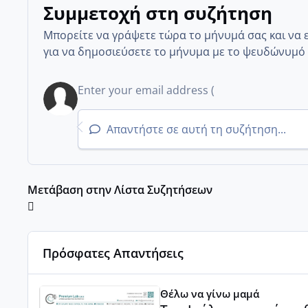
Συμμετοχή στη συζήτηση
Μπορείτε να γράψετε τώρα το μήνυμά σας και να 
για να δημοσιεύσετε το μήνυμα με το ψευδώνυμό 
Απαντήστε σε αυτή τη συζήτηση...
Μετάβαση στην Λίστα Συζητήσεων
Πρόσφατες Απαντήσεις
Του Ιούλη τα τεστάκια θα βγάλουνε χοντρά μπουτάκι
Θέλω να γίνω μαμά