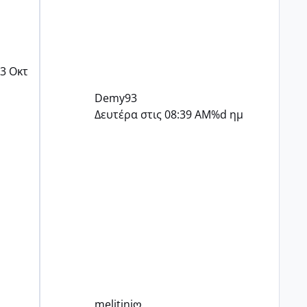
3 Οκτ
Demy93
Δευτέρα στις 08:39 AM
%d ημ
melitiniღ