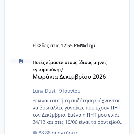
Elk
Χθες στις 12:55 PM
%d ημ
Μωράκια Δεκεμβρίου 2026
Ποιές είμαστε στους ίδιους μήνες
εγκυμοσύνης!
Μωράκια Δεκεμβρίου 2026
Luna Dust
·
9 Ιουνίου
Ξεκινάω αυτή τη συζήτηση ψάχνοντας
να βρω άλλες γυναίκες που έχουν ΠΗΤ
τον Δεκέμβριο. Εμένα η ΠΗΤ μου είναι
24/12 και στις 16/06 είναι το ραντεβού
της αυχενικής διαφάνειας. Έχω αρκετό
88 απαντήσεις