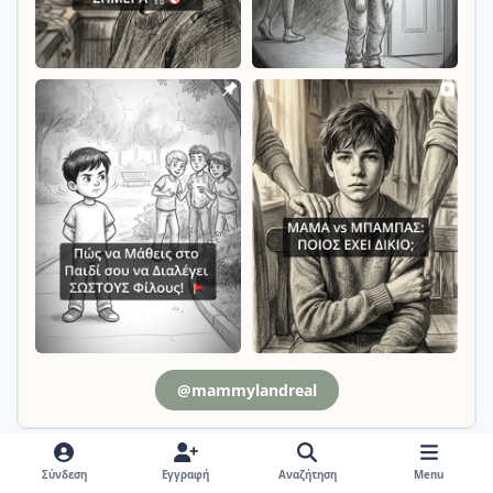
@mammylandreal
Σύνδεση
Εγγραφή
Αναζήτηση
Menu
Απαντήσεις