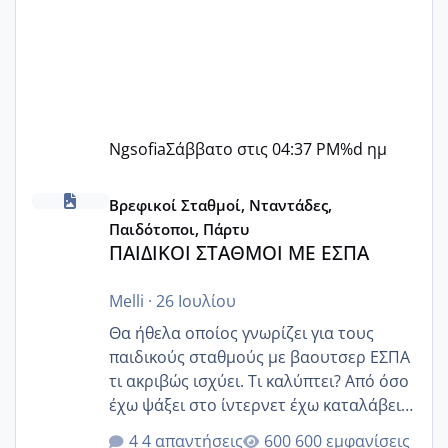
Ngsofia
Σάββατο στις 04:37 PM
%d ημ
ΠΑΙΔΙΚΟΙ ΣΤΑΘΜΟΙ ΜΕ ΕΣΠΑ
Βρεφικοί Σταθμοί, Νταντάδες,
Παιδότοποι, Πάρτυ
ΠΑΙΔΙΚΟΙ ΣΤΑΘΜΟΙ ΜΕ ΕΣΠΑ
Melli
·
26 Ιουλίου
Θα ήθελα οποίος γνωρίζει για τους
παιδικούς σταθμούς με βαουτσερ ΕΣΠΑ
τι ακριβώς ισχύει. Τι καλύπτει? Από όσο
έχω ψάξει στο ίντερνετ έχω καταλάβει
ότι το βαουτσερ καλύπτει όλα τα
4 απαντήσεις
600 εμφανίσεις