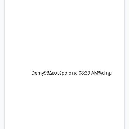
Demy93
Δευτέρα στις 08:39 AM
%d ημ