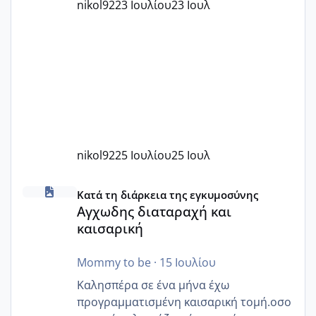
nikol92
23 Ιουλίου
23 Ιουλ
nikol92
25 Ιουλίου
25 Ιουλ
Αγχωδης διαταραχή και καισαρική
Κατά τη διάρκεια της εγκυμοσύνης
Αγχωδης διαταραχή και
καισαρική
Mommy to be
·
15 Ιουλίου
Καλησπέρα σε ένα μήνα έχω
προγραμματισμένη καισαρική τομή.οσο