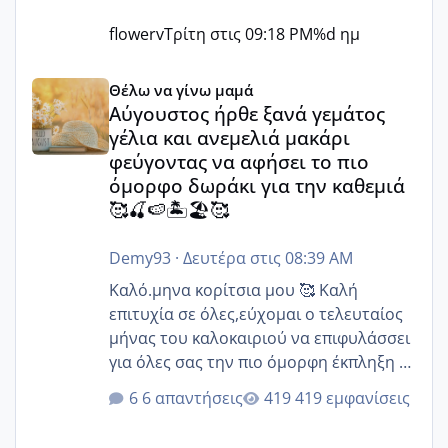
flowerv
Τρίτη στις 09:18 PM
%d ημ
Αύγουστος ήρθε ξανά γεμάτος γέλια και ανεμελιά μακάρι 
Θέλω να γίνω μαμά
Αύγουστος ήρθε ξανά γεμάτος
γέλια και ανεμελιά μακάρι
φεύγοντας να αφήσει το πιο
όμορφο δωράκι για την καθεμιά
🥰🍒🍉🏝️🏖️🥰
Demy93
·
Δευτέρα στις 08:39 AM
Καλό.μηνα κορίτσια μου 🥰 Καλή
επιτυχία σε όλες,εύχομαι ο τελευταίος
μήνας του καλοκαιριού να επιφυλάσσει
για όλες σας την πιο όμορφη έκπληξη 🧿
@Elk @Melikara86 @Παρασκευαιδου
6 απαντήσεις
419 εμφανίσεις
@Zenia z @melitiniღ @Christi.D.
@flowerv @Riaa @Ngsofia