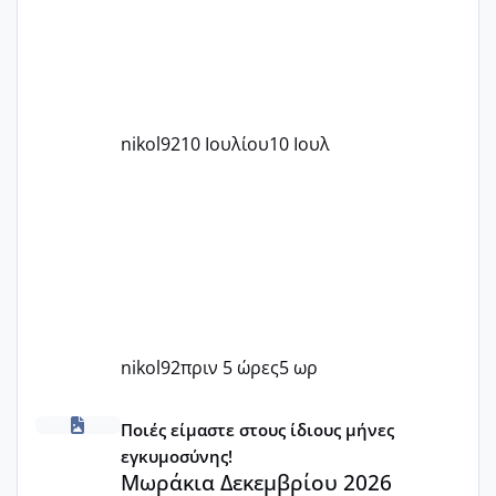
nikol92
10 Ιουλίου
10 Ιουλ
nikol92
πριν 5 ώρες
5 ωρ
Μωράκια Δεκεμβρίου 2026
Ποιές είμαστε στους ίδιους μήνες
εγκυμοσύνης!
Μωράκια Δεκεμβρίου 2026