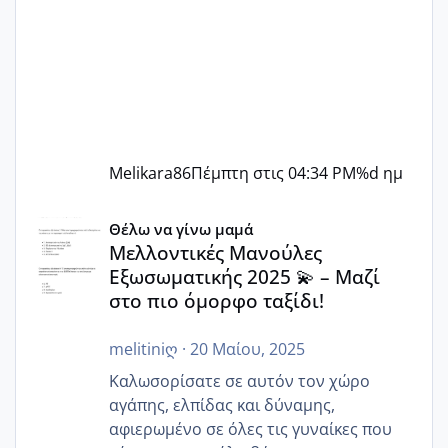
Melikara86
Πέμπτη στις 04:34 PM
%d ημ
Μελλοντικές Μανούλες Εξωσωματικής 2025 💫 – Μαζί στο
Θέλω να γίνω μαμά
Μελλοντικές Μανούλες
Εξωσωματικής 2025 💫 – Μαζί
στο πιο όμορφο ταξίδι!
melitiniღ
·
20 Μαίου, 2025
Καλωσορίσατε σε αυτόν τον χώρο
αγάπης, ελπίδας και δύναμης,
αφιερωμένο σε όλες τις γυναίκες που