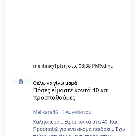
melitiniღ
Τρίτη στις 08:38 PM
%d ημ
Πόσες είμαστε κοντά 40 και προσπαθούμε;;
Θέλω να γίνω μαμά
Πόσες είμαστε κοντά 40 και
προσπαθούμε;;
Melikara86
·
1 Αυγούστου
Καλησπέρα... Είμαι κοντά στα 40. Και.
Προσπαθώ για ένα ακόμα παιδάκι... Έχω