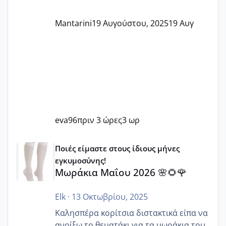
Mantarini
19 Αυγούστου, 2025
19 Αυγ
eva96
πριν 3 ώρες
3 ωρ
Μωράκια Μαΐου 2026 🌸🌻🌹
Ποιές είμαστε στους ίδιους μήνες
εγκυμοσύνης!
Μωράκια Μαΐου 2026 🌸🌻🌹
Elk
·
13 Οκτωβρίου, 2025
Καλησπέρα κορίτσια διστακτικά είπα να
ανοίξω το θεματάκι για τα μωράκια του