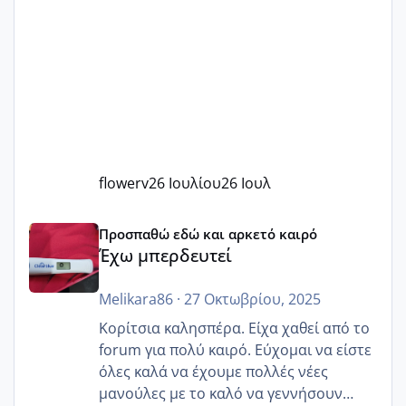
flowerv
26 Ιουλίου
26 Ιουλ
Έχω μπερδευτεί
Προσπαθώ εδώ και αρκετό καιρό
Έχω μπερδευτεί
Melikara86
·
27 Οκτωβρίου, 2025
Κορίτσια καλησπέρα. Είχα χαθεί από το
forum για πολύ καιρό. Εύχομαι να είστε
όλες καλά να έχουμε πολλές νέες
μανούλες με το καλό να γεννήσουν