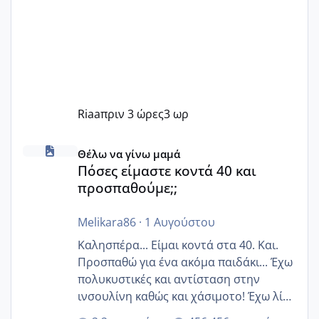
Riaa
πριν 3 ώρες
3 ωρ
Πόσες είμαστε κοντά 40 και προσπαθούμε;;
Θέλω να γίνω μαμά
Πόσες είμαστε κοντά 40 και
προσπαθούμε;;
Melikara86
·
1 Αυγούστου
Καλησπέρα... Είμαι κοντά στα 40. Και.
Προσπαθώ για ένα ακόμα παιδάκι... Έχω
πολυκυστικές και αντίσταση στην
ινσουλίνη καθώς και χάσιμοτο! Έχω λίγα
κιλά παραπάνω και όσο κ αν προσπαθώ