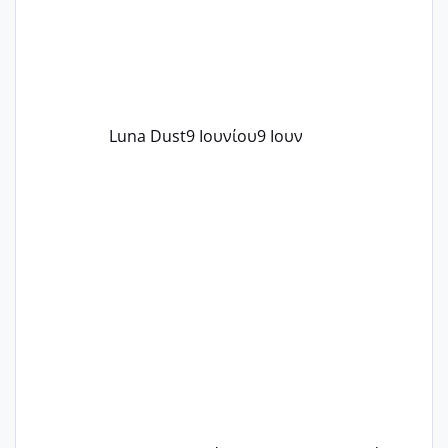
Luna Dust
9 Ιουνίου
9 Ιουν