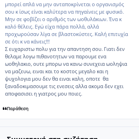
μπορεί απλά να μην ανταποκρίνεται ο οργανισμός
σου κ ίσως είναι καλύτερα να πηγαίνεις με φυσικό.
Μην σε φοβίζει ο αριθμός των ωοθυλάκιων. Ένα κ
καλό θέλεις. Εγώ είχα πάρα πολλά, αλλά
προχωρούσαν λίγα σε βλαστοκύστες. Καλή επιτυχία
σε ότι κ να κάνεις!!!
Σ ευχαριστω πολυ για την απαντηση σου. Γιατι δεν
θελαμε λογω πιθανοτητων να παρουμε ενα
ωοθηλακιο, ουτε μπορω να κανω συνεχεια ωοληψια
να μαζευω, ειναι και το κοστος μεγαλο και η
ψυχολογια μου δεν θα ειναι καλη, οποτε θα
ξαναδοκιμασουμε τις ενεσεις αλλα ακομα δεν εχει
αποφασισει η γιατρος μου ποιες.
Παράθεση