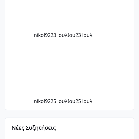
nikol92
23 Ιουλίου
23 Ιουλ
nikol92
25 Ιουλίου
25 Ιουλ
Νέες Συζητήσεις