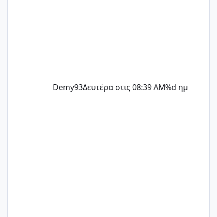
Demy93
Δευτέρα στις 08:39 AM
%d ημ