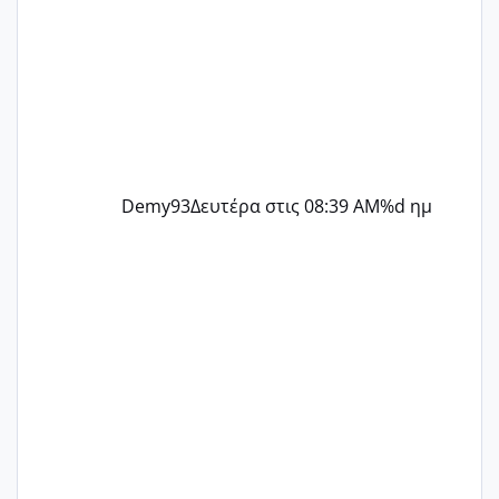
Demy93
Δευτέρα στις 08:39 AM
%d ημ