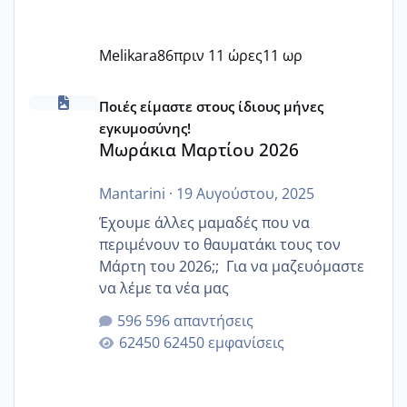
Melikara86
πριν 11 ώρες
11 ωρ
Μωράκια Μαρτίου 2026
Ποιές είμαστε στους ίδιους μήνες
εγκυμοσύνης!
Μωράκια Μαρτίου 2026
Mantarini
·
19 Αυγούστου, 2025
Έχουμε άλλες μαμαδές που να
περιμένουν το θαυματάκι τους τον
Μάρτη του 2026;; Για να μαζευόμαστε
να λέμε τα νέα μας
596 απαντήσεις
62450 εμφανίσεις