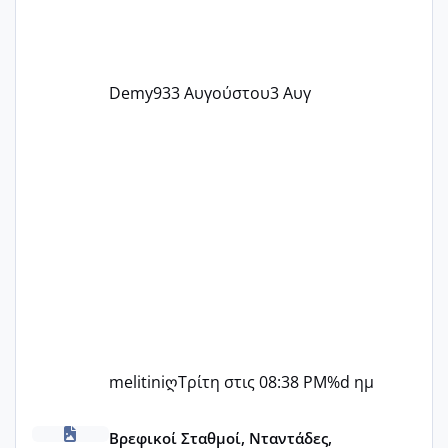
Demy93
3 Αυγούστου
3 Αυγ
melitiniღ
Τρίτη στις 08:38 PM
%d ημ
ΠΑΙΔΙΚΟΙ ΣΤΑΘΜΟΙ ΜΕ ΕΣΠΑ
Βρεφικοί Σταθμοί, Νταντάδες,