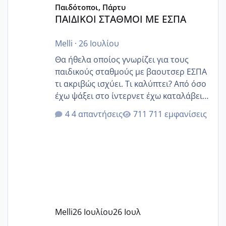
Παιδότοποι, Πάρτυ
ΠΑΙΔΙΚΟΙ ΣΤΑΘΜΟΙ ΜΕ ΕΣΠΑ
Melli
·
26 Ιουλίου
Θα ήθελα οποίος γνωρίζει για τους
παιδικούς σταθμούς με βαουτσερ ΕΣΠΑ
τι ακριβώς ισχύει. Τι καλύπτει? Από όσο
έχω ψάξει στο ίντερνετ έχω καταλάβει
ότι το βαουτσερ καλύπτει όλα τα
4 απαντήσεις
711 εμφανίσεις
δίδακτρα και τα τροφεια του ιδιωτικού
παιδικού σταθμού για όποιον το έχει
πάρει. Οι παιδικοί σταθμοί έχουν
υπογράψει σύμβαση με την ΕΕΤΑΑ ότι
δέχονται παιδιά με βαουτσερ και ότι
αυτό τα καλύπτει όλα εκτός από έξτρα
όπως σχολικό λεωφορείο κτλ. Είναι
παράνομο να χρεώνουν κάτι επιπλέον.
Melli
26 Ιουλίου
26 Ιουλ
Εγώ πήγα σε έναν ιδιωτικό παιδικό στ