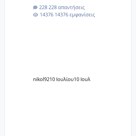
228 απαντήσεις
14376 εμφανίσεις
nikol92
10 Ιουλίου
10 Ιουλ