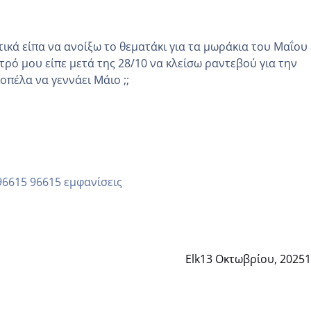
κά είπα να ανοίξω το θεματάκι για τα μωράκια του Μαΐου εγώ
τρό μου είπε μετά της 28/10 να κλείσω ραντεβού για την
άλλη κοπέλα να γεννάει Μάιο ;;
96615 εμφανίσεις
Elk
13 Οκτωβρίου, 2025
1