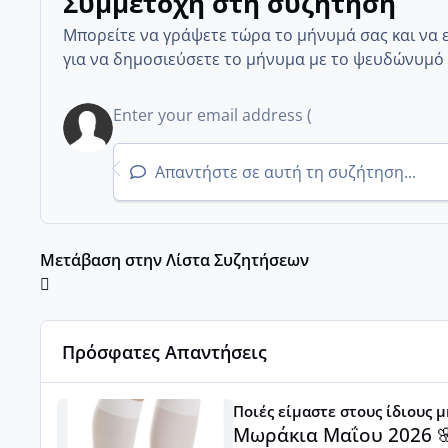
Συμμετοχή στη συζήτηση
Μπορείτε να γράψετε τώρα το μήνυμά σας και να 
για να δημοσιεύσετε το μήνυμα με το ψευδώνυμό 
Απαντήστε σε αυτή τη συζήτηση...
Μετάβαση στην Λίστα Συζητήσεων
Πρόσφατες Απαντήσεις
Μωράκια Μαΐου 2026 🌸🌻🌹
Ποιές είμαστε στους ίδιους 
Μωράκια Μαΐου 2026 