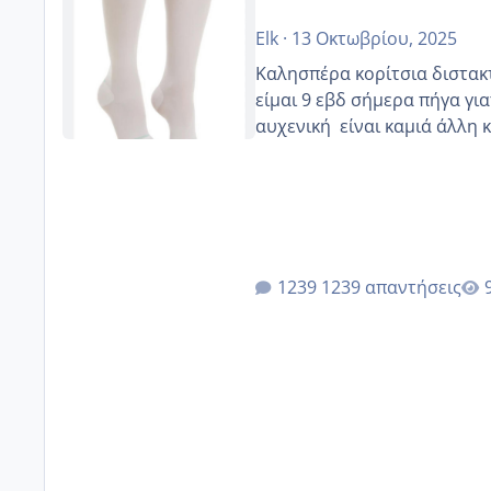
Elk
·
13 Οκτωβρίου, 2025
Καλησπέρα κορίτσια διστακτι
είμαι 9 εβδ σήμερα πήγα για
αυχενική είναι καμιά 
1239 απαντήσεις