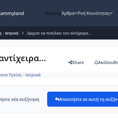
ammyland
Φόρουμ
Άρθρα
Ροή Κοινότητας
 - Ιατρικά
,άρχισε να πιπιλαει τον αντίχειρα...
αντίχειρα...
Share
Ακόλουθο
ατα Υγείας - Ιατρικά
νήστε νέα συζήτηση
Απαντήστε σε αυτή τη συζή