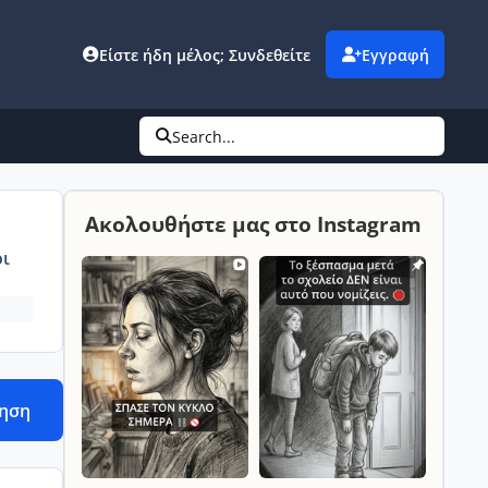
Είστε ήδη μέλος; Συνδεθείτε
Εγγραφή
Search...
Ακολουθήστε μας στο Instagram
ι
τηση