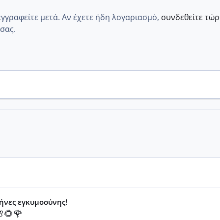
εγγραφείτε μετά. Αν έχετε ήδη λογαριασμό,
συνδεθείτε τώ
σας.
μήνες εγκυμοσύνης!
🌻🌹