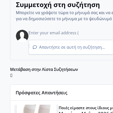
Συμμετοχή στη συζήτηση
Μπορείτε να γράψετε τώρα το μήνυμά σας και να 
για να δημοσιεύσετε το μήνυμα με το ψευδώνυμό 
Απαντήστε σε αυτή τη συζήτηση...
Μετάβαση στην Λίστα Συζητήσεων
Πρόσφατες Απαντήσεις
Μωράκια Μαΐου 2026 🌸🌻🌹
Ποιές είμαστε στους ίδιους 