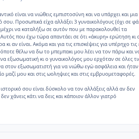
τικό είναι να νιώθεις εμπιστοσύνη και να υπάρχει και μια
ό σου. Προσωπικά είχα αλλάξει 3 γυναικολόγους (όχι σε φ
μέχρι να καταλήξω σε αυτόν που με παρακολουθεί τα
. Αυτός που έχω τώρα απαντάει σε ότι «άκυρη» ερώτηση κι 
ρα κι αν είναι. Ακόμα και για τις επισκέψεις για υπέρηχο τις 
 όποτε θέλω να δω το μπεμπακι μου λέει να τον πάρω και ν
ανα εξωσωματική κι ο γυναικολόγος μου ερχόταν σε όλες τι
να στον εξωσωματιστή για να νιώθω εγώ ασφάλεια και ήταν
ίο μαζί μου και στις ωοληψιες και στις εμβρυομεταφορές.
 ιστορικό σου είναι δύσκολο να τον αλλάξεις αλλά αν δεν
 δεν χάνεις κάτι να δεις και κάποιον άλλον γιατρό