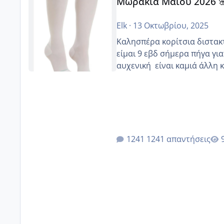
Μωράκια Μαΐου 2026 
Elk
·
13 Οκτωβρίου, 2025
Καλησπέρα κορίτσια διστακτι
είμαι 9 εβδ σήμερα πήγα για
αυχενική είναι καμιά 
1241 απαντήσεις