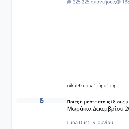
225 απαντήσεις
nikol92
πριν 1 ώρα
1 ωρ
Μωράκια Δεκεμβρίου 2026
Ποιές είμαστε στους ίδιους 
Μωράκια Δεκεμβρίου 2
Luna Dust
·
9 Ιουνίου