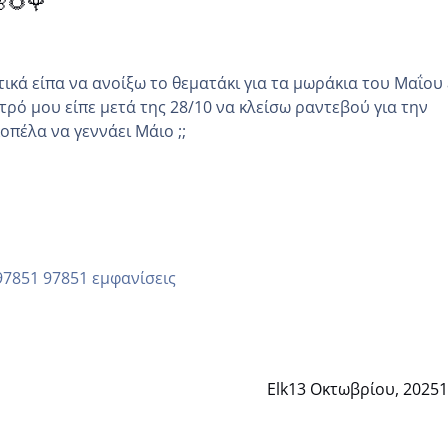
🌻🌹
κά είπα να ανοίξω το θεματάκι για τα μωράκια του Μαΐου εγώ
τρό μου είπε μετά της 28/10 να κλείσω ραντεβού για την
άλλη κοπέλα να γεννάει Μάιο ;;
97851 εμφανίσεις
Elk
13 Οκτωβρίου, 2025
1