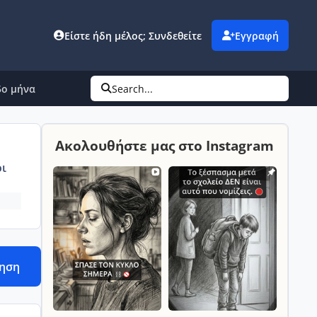
Είστε ήδη μέλος; Συνδεθείτε
Εγγραφή
5ο μήνα
Search...
Ακολουθήστε μας στο Instagram
ι
τηση