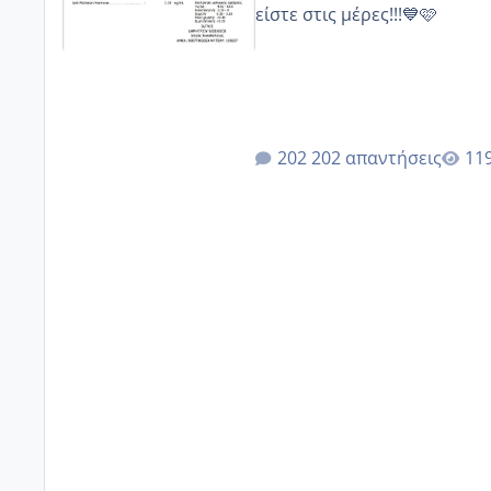
είστε στις μέρες!!!💙🩷
202 απαντήσεις