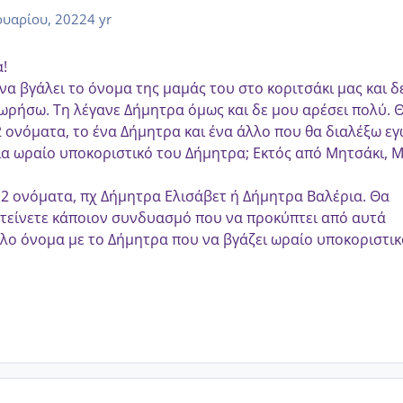
υαρίου, 2022
4 yr
!
να βγάλει το όνομα της μαμάς του στο κοριτσάκι μας και δ
ωρήσω. Τη λέγανε Δήμητρα όμως και δε μου αρέσει πολύ. 
 ονόματα, το ένα Δήμητρα
και ένα άλλο που θα διαλέξω εγ
για ωραίο υποκοριστικό του Δήμητρα; Εκτός από Μητσάκι, Μ
2 ονόματα, πχ Δήμητρα Ελισάβετ ή Δήμητρα Βαλέρια. Θα
τείνετε κάποιον συνδυασμό που να προκύπτει από αυτά
λλο όνομα με το Δήμητρα που να βγάζει ωραίο υποκοριστικ