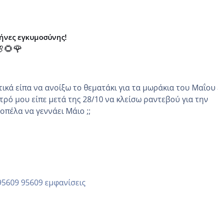
μήνες εγκυμοσύνης!
🌻🌹
κά είπα να ανοίξω το θεματάκι για τα μωράκια του Μαΐου εγώ
τρό μου είπε μετά της 28/10 να κλείσω ραντεβού για την
άλλη κοπέλα να γεννάει Μάιο ;;
95609 εμφανίσεις