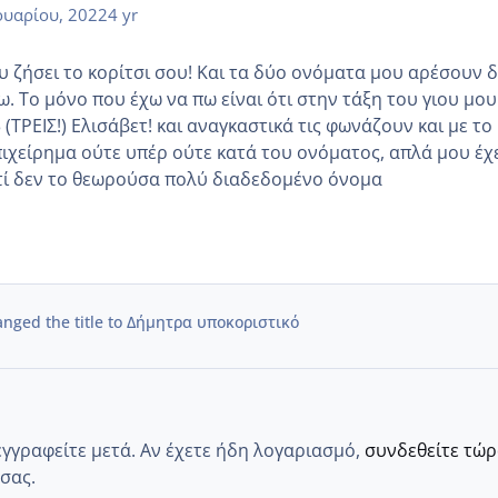
υαρίου, 2022
4 yr
υ ζήσει το κορίτσι σου! Και τα δύο ονόματα μου αρέσουν 
. Το μόνο που έχω να πω είναι ότι στην τάξη του γιου μου
ΤΡΕΙΣ!) Ελισάβετ! και αναγκαστικά τις φωνάζουν και με το
επιχείρημα ούτε υπέρ ούτε κατά του ονόματος, απλά μου έχ
τί δεν το θεωρούσα πολύ διαδεδομένο όνομα
nged the title to
Δήμητρα υποκοριστικό
εγγραφείτε μετά. Αν έχετε ήδη λογαριασμό,
συνδεθείτε τώ
σας.