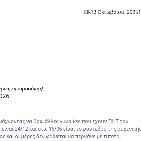
Elk
13 Οκτωβρίου, 2025
1
μήνες εγκυμοσύνης!
026
ψάχνοντας να βρω άλλες γυναίκες που έχουν ΠΗΤ τον
είναι 24/12 και στις 16/06 είναι το ραντεβού της αυχενική
ς και οι μέρες δεν φαίνεται να περνάνε με τίποτα.