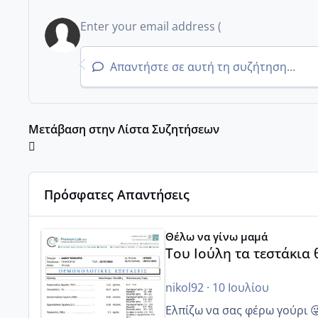
Απαντήστε σε αυτή τη συζήτηση...
Μετάβαση στην Λίστα Συζητήσεων
Πρόσφατες Απαντήσεις
Του Ιούλη τα τεστάκια θα βγάλουνε χοντρά μπουτάκι
Θέλω να γίνω μαμά
Του Ιούλη τα τεστάκια
nikol92
·
10 Ιουλίου
Ελπίζω να σας φέρω γούρι 