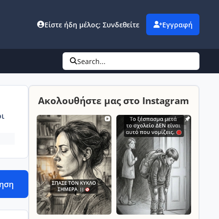
Είστε ήδη μέλος; Συνδεθείτε
Εγγραφή
Search...
Ακολουθήστε μας στο Instagram
ι
τηση