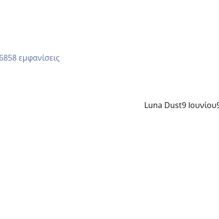
6858 εμφανίσεις
Luna Dust
9 Ιουνίου