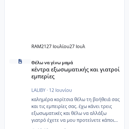
RAM21
27 Ιουλίου
27 Ιουλ
κέντρα εξωσωματικής και γιατροί εμπερίες
Θέλω να γίνω μαμά
κέντρα εξωσωματικής και γιατροί
εμπερίες
LALIBY
·
12 Ιουνίου
καλημέρα κορίτσια θέλω τη βοήθειά σας
και τις εμπειρίες σας. έχω κάνει τρεις
εξωσωματικές και θέλω να αλλάξω
γιατρό έχετε να μου προτείνετε κάποιον
που μείνατε ευχαριστημένες και είχατε