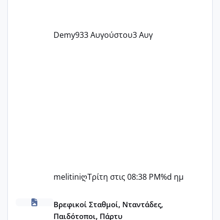
Demy93
3 Αυγούστου
3 Αυγ
melitiniღ
Τρίτη στις 08:38 PM
%d ημ
ΠΑΙΔΙΚΟΙ ΣΤΑΘΜΟΙ ΜΕ ΕΣΠΑ
Βρεφικοί Σταθμοί, Νταντάδες,
Παιδότοποι, Πάρτυ