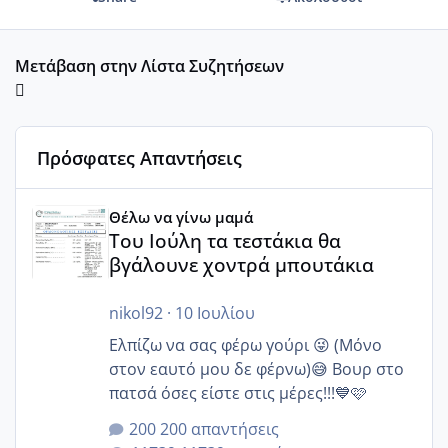
Μετάβαση στην Λίστα Συζητήσεων
Πρόσφατες Απαντήσεις
Του Ιούλη τα τεστάκια θα βγάλουνε χοντρά μπουτάκια
Θέλω να γίνω μαμά
Του Ιούλη τα τεστάκια θα
βγάλουνε χοντρά μπουτάκια
nikol92
·
10 Ιουλίου
Ελπίζω να σας φέρω γούρι 😜 (Μόνο
στον εαυτό μου δε φέρνω)😅 Βουρ στο
πατσά όσες είστε στις μέρες!!!💙🩷
200 απαντήσεις