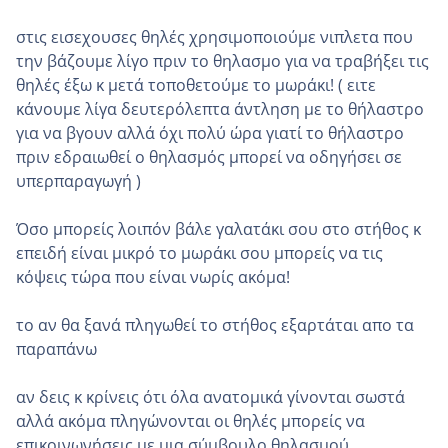
στις εισεχουσες θηλές χρησιμοποιούμε νιπλετα που
την βάζουμε λίγο πριν το θηλασμο για να τραβήξει τις
θηλές έξω κ μετά τοποθετούμε το μωράκι! ( ειτε
κάνουμε λίγα δευτερόλεπτα άντληση με το θήλαστρο
για να βγουν αλλά όχι πολύ ώρα γιατί το θήλαστρο
πριν εδραιωθεί ο θηλασμός μπορεί να οδηγήσει σε
υπερπαραγωγή )
Όσο μπορείς λοιπόν βάλε γαλατάκι σου στο στήθος κ
επειδή είναι μικρό το μωράκι σου μπορείς να τις
κόψεις τώρα που είναι νωρίς ακόμα!
το αν θα ξανά πληγωθεί το στήθος εξαρτάται απο τα
παραπάνω
αν δεις κ κρίνεις ότι όλα ανατομικά γίνονται σωστά
αλλά ακόμα πληγώνονται οι θηλές μπορείς να
επικοινωνήσεις με μια σύμβουλο θηλασμού