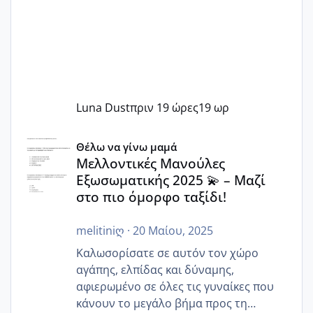
Luna Dust
πριν 19 ώρες
19 ωρ
Μελλοντικές Μανούλες Εξωσωματικής 2025 💫 – Μαζί στο
Θέλω να γίνω μαμά
Μελλοντικές Μανούλες
Εξωσωματικής 2025 💫 – Μαζί
στο πιο όμορφο ταξίδι!
melitiniღ
·
20 Μαίου, 2025
Καλωσορίσατε σε αυτόν τον χώρο
αγάπης, ελπίδας και δύναμης,
αφιερωμένο σε όλες τις γυναίκες που
κάνουν το μεγάλο βήμα προς τη