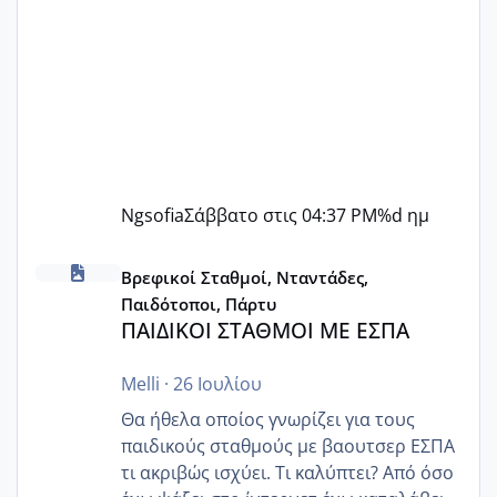
Ngsofia
Σάββατο στις 04:37 PM
%d ημ
ΠΑΙΔΙΚΟΙ ΣΤΑΘΜΟΙ ΜΕ ΕΣΠΑ
Βρεφικοί Σταθμοί, Νταντάδες,
Παιδότοποι, Πάρτυ
ΠΑΙΔΙΚΟΙ ΣΤΑΘΜΟΙ ΜΕ ΕΣΠΑ
Melli
·
26 Ιουλίου
Θα ήθελα οποίος γνωρίζει για τους
παιδικούς σταθμούς με βαουτσερ ΕΣΠΑ
τι ακριβώς ισχύει. Τι καλύπτει? Από όσο