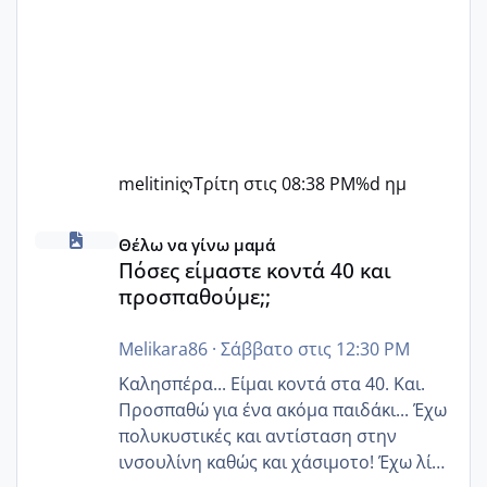
melitiniღ
Τρίτη στις 08:38 PM
%d ημ
Πόσες είμαστε κοντά 40 και προσπαθούμε;;
Θέλω να γίνω μαμά
Πόσες είμαστε κοντά 40 και
προσπαθούμε;;
Melikara86
·
Σάββατο στις 12:30 PM
Καλησπέρα... Είμαι κοντά στα 40. Και.
Προσπαθώ για ένα ακόμα παιδάκι... Έχω
πολυκυστικές και αντίσταση στην
ινσουλίνη καθώς και χάσιμοτο! Έχω λίγα