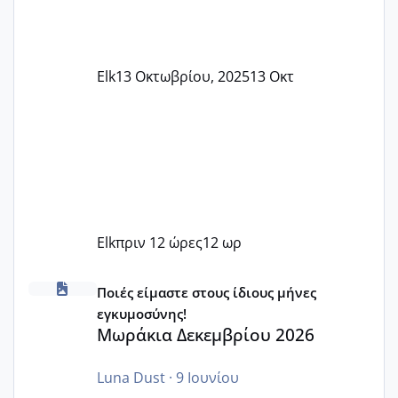
Elk
13 Οκτωβρίου, 2025
13 Οκτ
Elk
πριν 12 ώρες
12 ωρ
Μωράκια Δεκεμβρίου 2026
Ποιές είμαστε στους ίδιους μήνες
εγκυμοσύνης!
Μωράκια Δεκεμβρίου 2026
Luna Dust
·
9 Ιουνίου