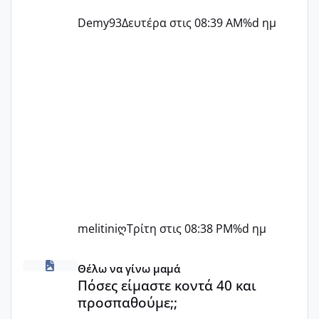
Demy93
Δευτέρα στις 08:39 AM
%d ημ
melitiniღ
Τρίτη στις 08:38 PM
%d ημ
Πόσες είμαστε κοντά 40 και προσπαθούμε;;
Θέλω να γίνω μαμά
Πόσες είμαστε κοντά 40 και
προσπαθούμε;;