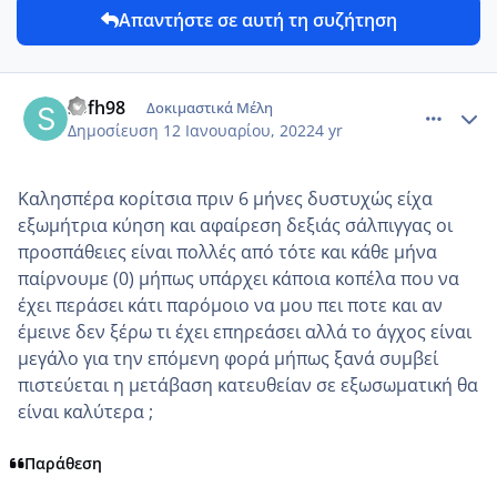
Απαντήστε σε αυτή τη συζήτηση
comment_1281704
Author stats
sofh98
Δοκιμαστικά Μέλη
Δημοσίευση
12 Ιανουαρίου, 2022
4 yr
Καλησπέρα κορίτσια πριν 6 μήνες δυστυχώς είχα
εξωμήτρια κύηση και αφαίρεση δεξιάς σάλπιγγας οι
προσπάθειες είναι πολλές από τότε και κάθε μήνα
παίρνουμε (0) μήπως υπάρχει κάποια κοπέλα που να
έχει περάσει κάτι παρόμοιο να μου πει ποτε και αν
έμεινε δεν ξέρω τι έχει επηρεάσει αλλά το άγχος είναι
μεγάλο για την επόμενη φορά μήπως ξανά συμβεί
πιστεύεται η μετάβαση κατευθείαν σε εξωσωματική θα
είναι καλύτερα ;
Παράθεση