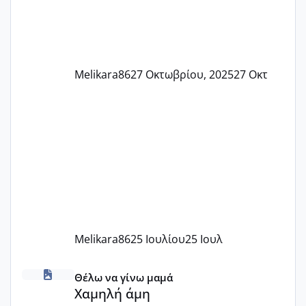
Melikara86
27 Οκτωβρίου, 2025
27 Οκτ
Melikara86
25 Ιουλίου
25 Ιουλ
Χαμηλή άμη
Θέλω να γίνω μαμά
Χαμηλή άμη