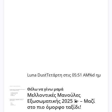
Luna Dust
Τετάρτη στις 05:51 AM
%d ημ
Μελλοντικές Μανούλες Εξωσωματικής 2025 💫 – Μαζί στο
Θέλω να γίνω μαμά
Μελλοντικές Μανούλες
Εξωσωματικής 2025 💫 – Μαζί
στο πιο όμορφο ταξίδι!