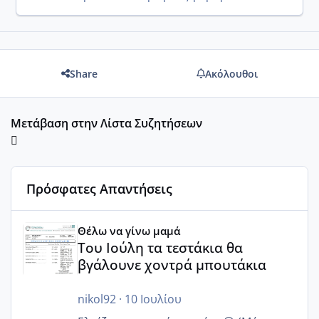
Share
Ακόλουθοι
Μετάβαση στην Λίστα Συζητήσεων
Πρόσφατες Απαντήσεις
Του Ιούλη τα τεστάκια θα βγάλουνε χοντρά μπουτάκια
Θέλω να γίνω μαμά
Του Ιούλη τα τεστάκια θα
βγάλουνε χοντρά μπουτάκια
nikol92
·
10 Ιουλίου