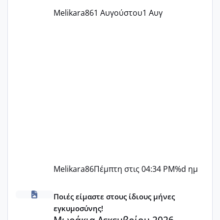
Melikara86
1 Αυγούστου
1 Αυγ
Melikara86
Πέμπτη στις 04:34 PM
%d ημ
Μωράκια Δεκεμβρίου 2026
Ποιές είμαστε στους ίδιους μήνες
εγκυμοσύνης!
Μωράκια Δεκεμβρίου 2026