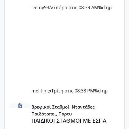
Demy93
Δευτέρα στις 08:39 AM
%d ημ
melitiniღ
Τρίτη στις 08:38 PM
%d ημ
ΠΑΙΔΙΚΟΙ ΣΤΑΘΜΟΙ ΜΕ ΕΣΠΑ
Βρεφικοί Σταθμοί, Νταντάδες,
Παιδότοποι, Πάρτυ
ΠΑΙΔΙΚΟΙ ΣΤΑΘΜΟΙ ΜΕ ΕΣΠΑ