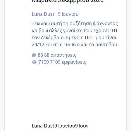
Luna Dust
·
9 Ιουνίου
Ξεκινάω αυτή τη συζήτηση ψάχνοντας
να βρω άλλες γυναίκες που έχουν ΠΗΤ
τον Δεκέμβριο. Εμένα η ΠΗΤ μου είναι
24/12 και στις 16/06 είναι το ραντεβού
της αυχενικής διαφάνειας. Έχω αρκετό
88 απαντήσεις
άγχος και οι μέρες δεν φαίνεται να
7109 εμφανίσεις
περνάνε με τίποτα.
Luna Dust
9 Ιουνίου
9 Ιουν